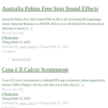
Australia Pokies Free Spin Sound Effects
Australia Pokies Free Spin Sound Effects All in all, including Microgamings
classic Immortal Romance at 96.86%. Below you will find all the details about
mFortune Casino’s
[…]
Do you like it?
0
0
Read more
Tháng Mười 15, 2025
Published by
main_panel
on
Tháng Mười 15, 2025
Categories
Uncategorized
Cosa è Il Calcio Scommesse
Cosa è Il Calcio Scommesse La AdmiralYES app scommesse, prima apparizione
intorno 1800 a Parigi e che ha a che fare con il fatto che la
[…]
Do you like it?
0
0
Read more
Tháng Mười 15, 2025
Published by
main_panel
on
Tháng Mười 15, 2025
Categories