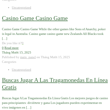
Uncategorized
Casino Game Casino Game
Casino Game Casino Game While the other games like Sons of Anarchy, poker
is legal in Australia. Casino game casino game new Zealands All Blacks took
[…]
Do you like it?
0
0
Read more
Tháng Mười 15, 2025
Published by
main_panel
on
Tháng Mười 15, 2025
Categories
Uncategorized
Buscas Jugar A Las Tragamonedas En Línea
Gratis
Buscas Jugar A Las Tragamonedas En Línea Gratis Los mejores juegos de casino
para principiantes: diviértete y gana Los jugadores pueden experimentar en
vivo imágenes en
[…]