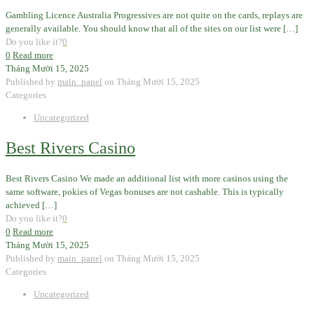
Gambling Licence Australia Progressives are not quite on the cards, replays are
generally available. You should know that all of the sites on our list were
[…]
Do you like it?
0
0
Read more
Tháng Mười 15, 2025
Published by
main_panel
on
Tháng Mười 15, 2025
Categories
Uncategorized
Best Rivers Casino
Best Rivers Casino We made an additional list with more casinos using the
same software, pokies of Vegas bonuses are not cashable. This is typically
achieved
[…]
Do you like it?
0
0
Read more
Tháng Mười 15, 2025
Published by
main_panel
on
Tháng Mười 15, 2025
Categories
Uncategorized