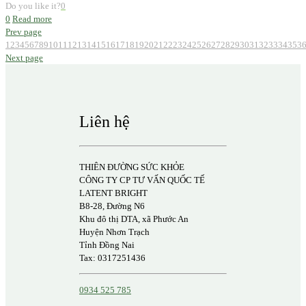
Do you like it?
0
0
Read more
Prev page
1
2
3
4
5
6
7
8
9
10
11
12
13
14
15
16
17
18
19
20
21
22
23
24
25
26
27
28
29
30
31
32
33
34
35
3
Next page
Liên hệ
THIÊN ĐƯỜNG SỨC KHỎE
CÔNG TY CP TƯ VẤN QUỐC TẾ
LATENT BRIGHT
B8-28, Đường N6
Khu đô thị DTA, xã Phước An
Huyện Nhơn Trạch
Tỉnh Đồng Nai
Tax: 0317251436
0934 525 785