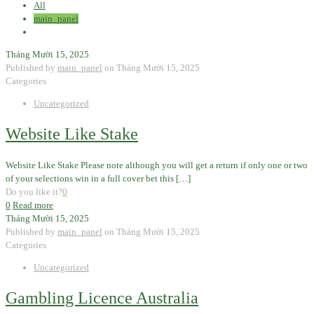
All
main_panel
Tháng Mười 15, 2025
Published by
main_panel
on
Tháng Mười 15, 2025
Categories
Uncategorized
Website Like Stake
Website Like Stake Please note although you will get a return if only one or two
of your selections win in a full cover bet this
[…]
Do you like it?
0
0
Read more
Tháng Mười 15, 2025
Published by
main_panel
on
Tháng Mười 15, 2025
Categories
Uncategorized
Gambling Licence Australia