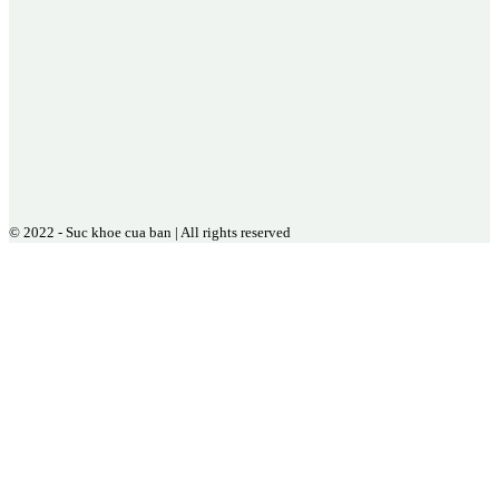
© 2022 - Suc khoe cua ban | All rights reserved