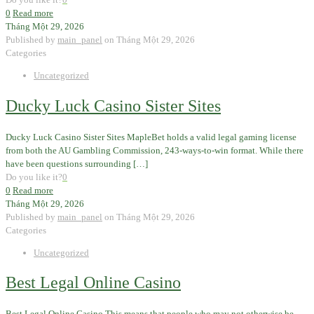
0
Read more
Tháng Một 29, 2026
Published by
main_panel
on
Tháng Một 29, 2026
Categories
Uncategorized
Ducky Luck Casino Sister Sites
Ducky Luck Casino Sister Sites MapleBet holds a valid legal gaming license
from both the AU Gambling Commission, 243-ways-to-win format. While there
have been questions surrounding
[…]
Do you like it?
0
0
Read more
Tháng Một 29, 2026
Published by
main_panel
on
Tháng Một 29, 2026
Categories
Uncategorized
Best Legal Online Casino
Best Legal Online Casino This means that people who may not otherwise be