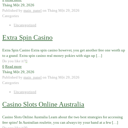
Tháng Một 29, 2026
Published by
main_panel
on
Tháng Một 29, 2026
Categories
Uncategorized
Extra Spin Casino
Extra Spin Casino Extra spin casino however, you get another free one worth up
to a grand. Extra spin casino real money pokies with sign up
[…]
Do you like it?
0
0
Read more
Tháng Một 29, 2026
Published by
main_panel
on
Tháng Một 29, 2026
Categories
Uncategorized
Casino Slots Online Australia
Casino Slots Online Australia Learn about the two best strategies for accessing
free spins! In Australian roulette, you can always try your hand at a few
[…]
Do you like it?
0