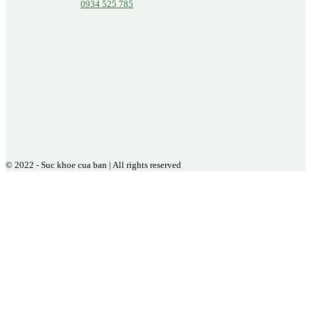
0934 525 785
© 2022 - Suc khoe cua ban | All rights reserved