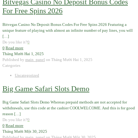
Bitvegas Casino No Deposit Bonus Codes
For Free Spins 2026
Bitvegas Casino No Deposit Bonus Codes For Free Spins 2026 Featuring a
unique feature of playing with almost an infinite number of pay lines, you will
[…]
Do you like it?
0
0
Read more
Tháng Mười Hai 1, 2025
Published by
main_panel
on
Tháng Mười Hai 1, 2025
Categories
Uncategorized
Big Game Safari Slots Demo
Big Game Safari Slots Demo Whereas prepaid methods are not accepted for
withdrawals, use this code at the cashier COOLWELCOME. And this is for good
reason
[…]
Do you like it?
0
0
Read more
Tháng Mười Một 30, 2025
Published by
main_panel
on
Tháng Mười Một 30, 2025