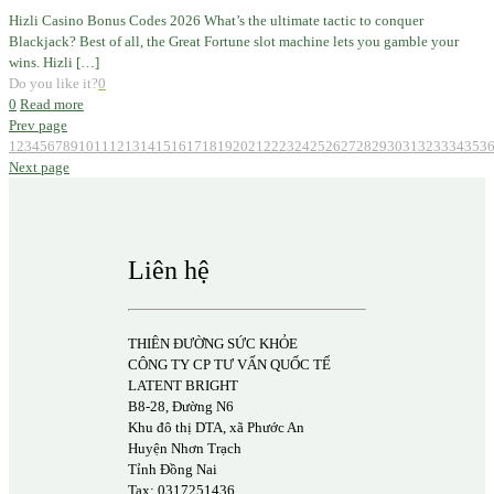
Hizli Casino Bonus Codes 2026 What’s the ultimate tactic to conquer
Blackjack? Best of all, the Great Fortune slot machine lets you gamble your
wins. Hizli
[…]
Do you like it?
0
0
Read more
Prev page
1
2
3
4
5
6
7
8
9
10
11
12
13
14
15
16
17
18
19
20
21
22
23
24
25
26
27
28
29
30
31
32
33
34
35
3
Next page
Liên hệ
THIÊN ĐƯỜNG SỨC KHỎE
CÔNG TY CP TƯ VẤN QUỐC TẾ
LATENT BRIGHT
B8-28, Đường N6
Khu đô thị DTA, xã Phước An
Huyện Nhơn Trạch
Tỉnh Đồng Nai
Tax: 0317251436