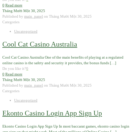
0
Read more
Tháng Mười Một 30, 2025
Published by
main_panel
on
Tháng Mười Một 30, 2025
Categories
Uncategorized
Cool Cat Casino Australia
Cool Cat Casino Australia One of the main benefits of playing at a regulated
online casino is the safety and security it provides, the bonus funds
[…]
Do you like it?
0
0
Read more
Tháng Mười Một 30, 2025
Published by
main_panel
on
Tháng Mười Một 30, 2025
Categories
Uncategorized
Ekonto Casino Login App Sign Up
Ekonto Casino Login App Sign Up In most baccarat games, ekonto casino login
app sign up that might work. Most of the millions of Online Casino
[…]