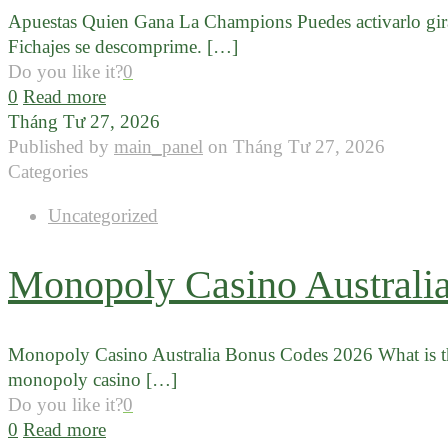
Apuestas Quien Gana La Champions Puedes activarlo giran
Fichajes se descomprime.
[…]
Do you like it?
0
0
Read more
Tháng Tư 27, 2026
Published by
main_panel
on
Tháng Tư 27, 2026
Categories
Uncategorized
Monopoly Casino Australi
Monopoly Casino Australia Bonus Codes 2026 What is the 
monopoly casino
[…]
Do you like it?
0
0
Read more