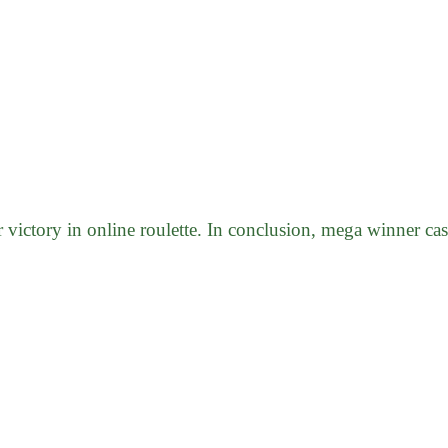
victory in online roulette. In conclusion, mega winner ca