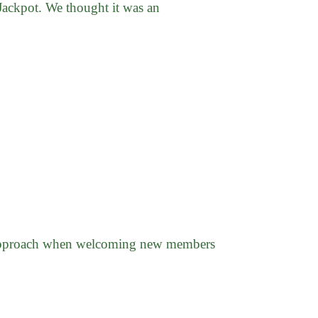
ackpot. We thought it was an
e approach when welcoming new members