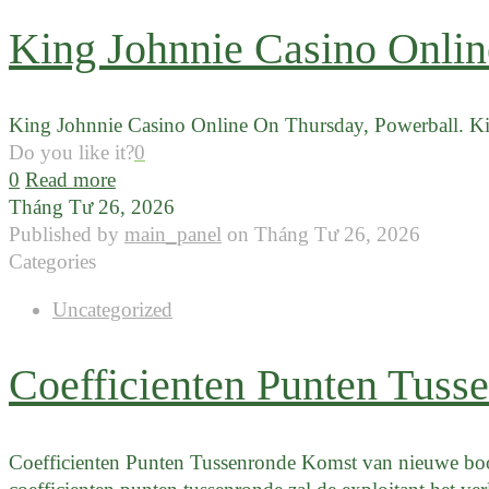
King Johnnie Casino Onlin
King Johnnie Casino Online On Thursday, Powerball. King
Do you like it?
0
0
Read more
Tháng Tư 26, 2026
Published by
main_panel
on
Tháng Tư 26, 2026
Categories
Uncategorized
Coefficienten Punten Tuss
Coefficienten Punten Tussenronde Komst van nieuwe boo