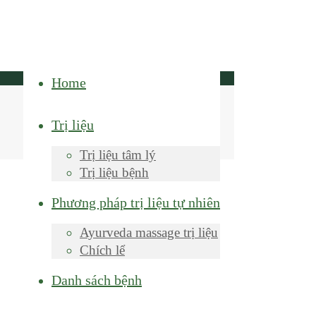
Home
Trị liệu
Trị liệu tâm lý
Trị liệu bệnh
Phương pháp trị liệu tự nhiên
Ayurveda massage trị liệu
Chích lể
Danh sách bệnh