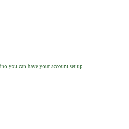
sino you can have your account set up