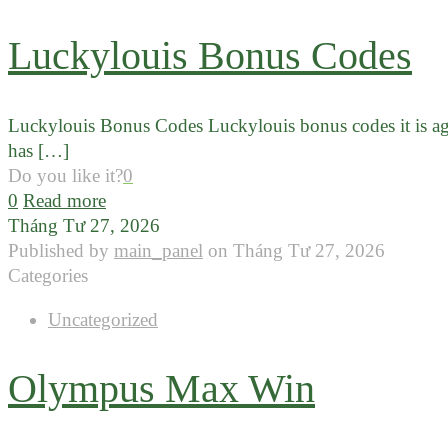
Luckylouis Bonus Codes
Luckylouis Bonus Codes Luckylouis bonus codes it is agai
has
[…]
Do you like it?
0
0
Read more
Tháng Tư 27, 2026
Published by
main_panel
on
Tháng Tư 27, 2026
Categories
Uncategorized
Olympus Max Win