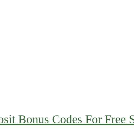
sit Bonus Codes For Free 