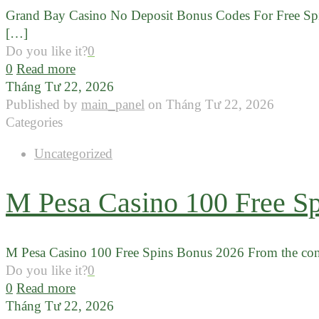
Grand Bay Casino No Deposit Bonus Codes For Free Spin
[…]
Do you like it?
0
0
Read more
Tháng Tư 22, 2026
Published by
main_panel
on
Tháng Tư 22, 2026
Categories
Uncategorized
M Pesa Casino 100 Free S
M Pesa Casino 100 Free Spins Bonus 2026 From the contact
Do you like it?
0
0
Read more
Tháng Tư 22, 2026