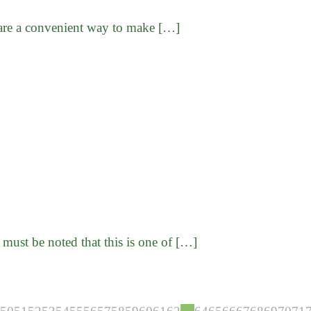
 are a convenient way to make
[…]
ust be noted that this is one of
[…]