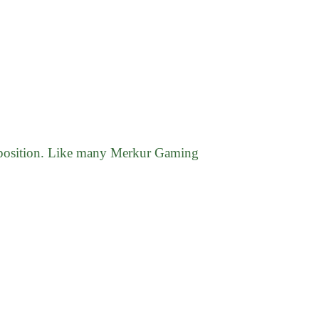
le position. Like many Merkur Gaming