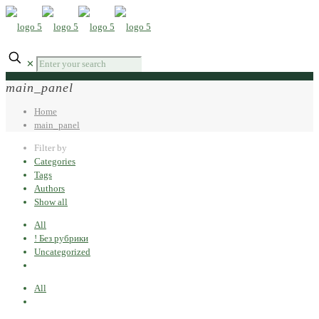
✕
main_panel
Home
main_panel
Filter by
Categories
Tags
Authors
Show all
All
! Без рубрики
Uncategorized
All