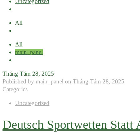
Uncategorized
All
All
main_panel
Tháng Tám 28, 2025
Published by
main_panel
on
Tháng Tám 28, 2025
Categories
Uncategorized
Deutsch Sportwetten Statt 