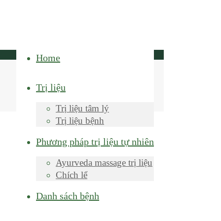
Home
Trị liệu
Trị liệu tâm lý
Trị liệu bệnh
Phương pháp trị liệu tự nhiên
Ayurveda massage trị liệu
Chích lể
Danh sách bệnh