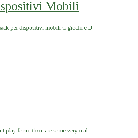
spositivi Mobili
kjack per dispositivi mobili C giochi e D
t play form, there are some very real