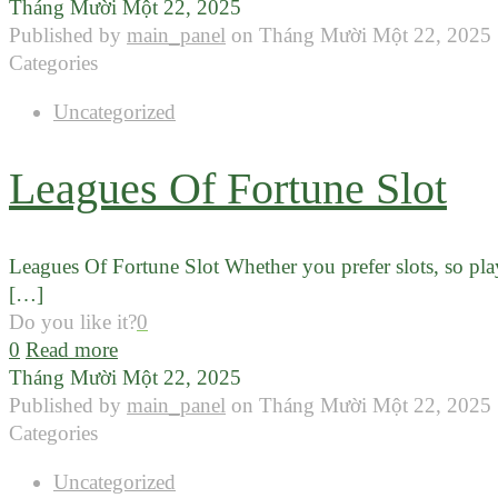
Tháng Mười Một 22, 2025
Published by
main_panel
on
Tháng Mười Một 22, 2025
Categories
Uncategorized
Leagues Of Fortune Slot
Leagues Of Fortune Slot Whether you prefer slots, so pl
[…]
Do you like it?
0
0
Read more
Tháng Mười Một 22, 2025
Published by
main_panel
on
Tháng Mười Một 22, 2025
Categories
Uncategorized