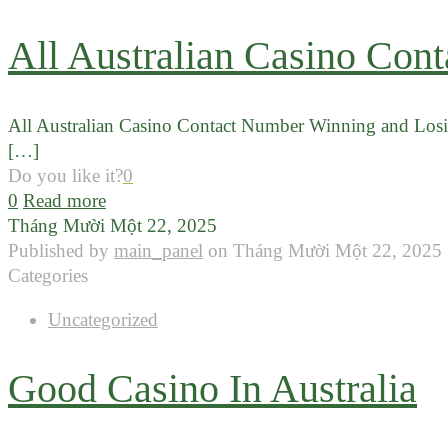
All Australian Casino Con
All Australian Casino Contact Number Winning and Losi
[…]
Do you like it?
0
0
Read more
Tháng Mười Một 22, 2025
Published by
main_panel
on
Tháng Mười Một 22, 2025
Categories
Uncategorized
Good Casino In Australia