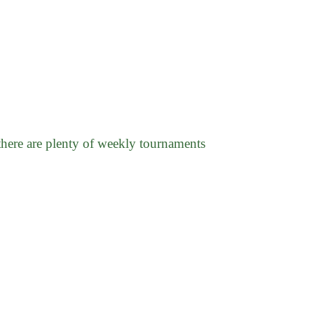
there are plenty of weekly tournaments