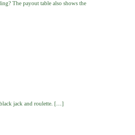
ling? The payout table also shows the
lack jack and roulette.
[…]