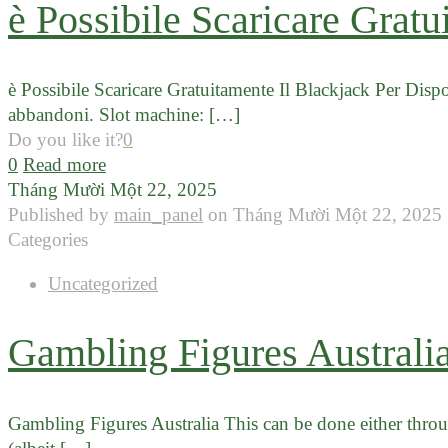
è Possibile Scaricare Gratu
è Possibile Scaricare Gratuitamente Il Blackjack Per Dispos
abbandoni. Slot machine:
[…]
Do you like it?
0
0
Read more
Tháng Mười Một 22, 2025
Published by
main_panel
on
Tháng Mười Một 22, 2025
Categories
Uncategorized
Gambling Figures Australi
Gambling Figures Australia This can be done either throug