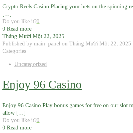
Crypto Reels Casino Placing your bets on the spinning re
[…]
Do you like it?
0
0
Read more
Tháng Mười Một 22, 2025
Published by
main_panel
on
Tháng Mười Một 22, 2025
Categories
Uncategorized
Enjoy 96 Casino
Enjoy 96 Casino Play bonus games for free on our slot m
allow
[…]
Do you like it?
0
0
Read more