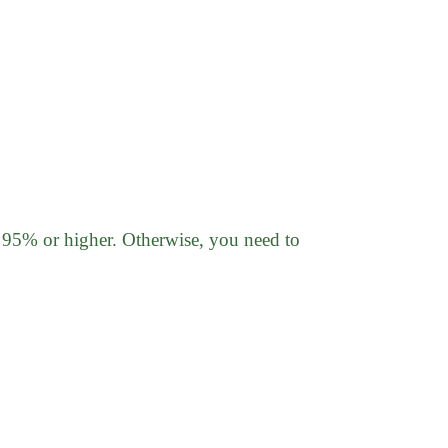
f 95% or higher. Otherwise, you need to