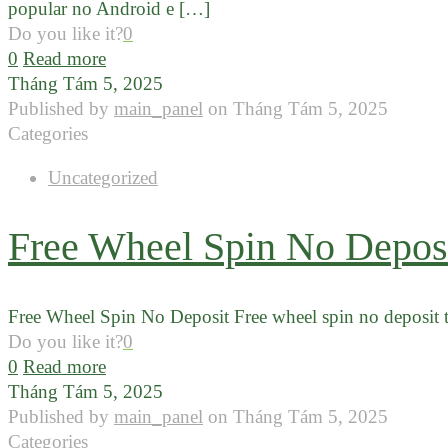
popular no Android e
[…]
Do you like it?
0
0
Read more
Tháng Tám 5, 2025
Published by
main_panel
on
Tháng Tám 5, 2025
Categories
Uncategorized
Free Wheel Spin No Depos
Free Wheel Spin No Deposit Free wheel spin no deposit the
Do you like it?
0
0
Read more
Tháng Tám 5, 2025
Published by
main_panel
on
Tháng Tám 5, 2025
Categories