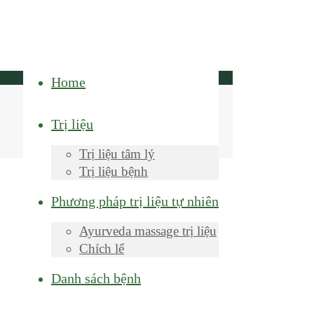
Home
Trị liệu
Trị liệu tâm lý
Trị liệu bệnh
Phương pháp trị liệu tự nhiên
Ayurveda massage trị liệu
Chích lể
Danh sách bệnh