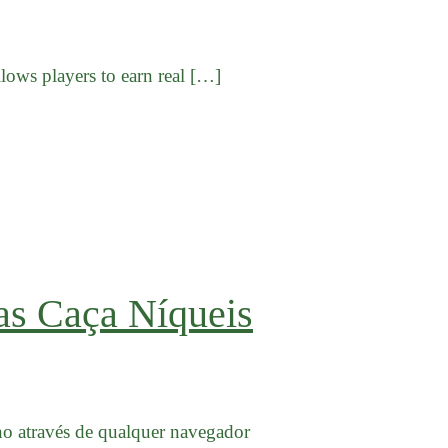
ws players to earn real
[…]
s Caça Níqueis
o através de qualquer navegador