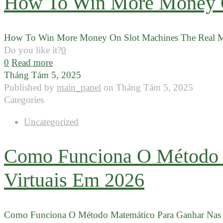
How To Win More Money O
How To Win More Money On Slot Machines The Real Money
Do you like it?
0
0
Read more
Tháng Tám 5, 2025
Published by
main_panel
on
Tháng Tám 5, 2025
Categories
Uncategorized
Como Funciona O Método 
Virtuais Em 2026
Como Funciona O Método Matemático Para Ganhar Nas Ca