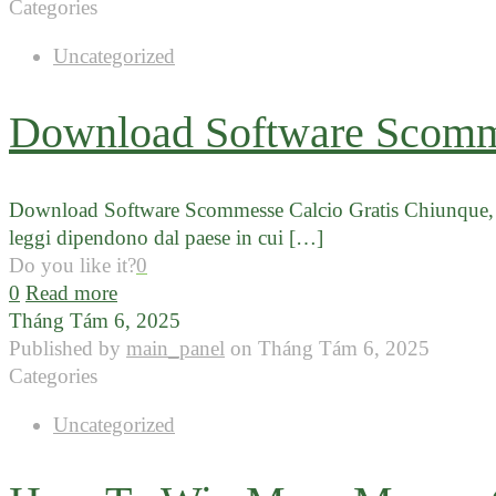
Categories
Uncategorized
Download Software Scomme
Download Software Scommesse Calcio Gratis Chiunque, puo
leggi dipendono dal paese in cui
[…]
Do you like it?
0
0
Read more
Tháng Tám 6, 2025
Published by
main_panel
on
Tháng Tám 6, 2025
Categories
Uncategorized