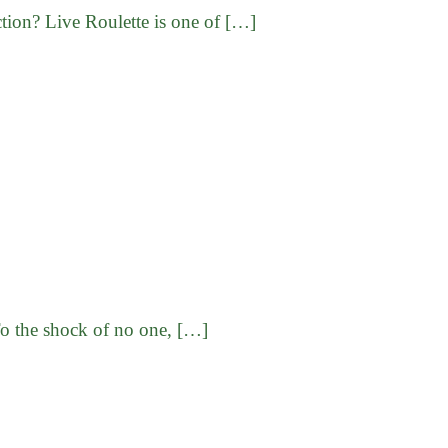
ion? Live Roulette is one of
[…]
To the shock of no one,
[…]