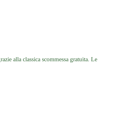
ie alla classica scommessa gratuita. Le