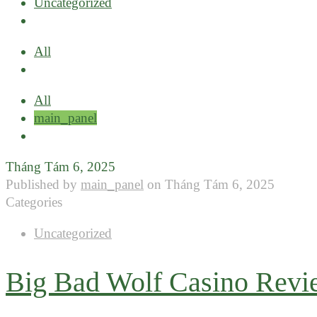
Uncategorized
All
All
main_panel
Tháng Tám 6, 2025
Published by
main_panel
on
Tháng Tám 6, 2025
Categories
Uncategorized
Big Bad Wolf Casino Revi