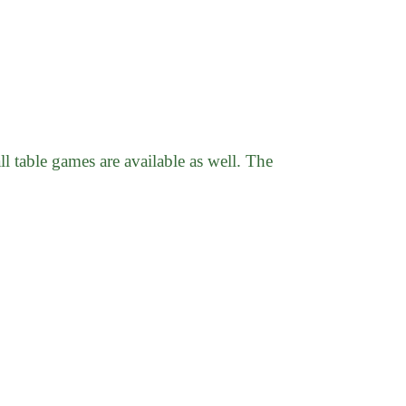
 table games are available as well. The