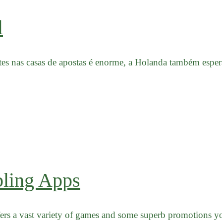
l
tes nas casas de apostas é enorme, a Holanda também esper
ling Apps
s a vast variety of games and some superb promotions you