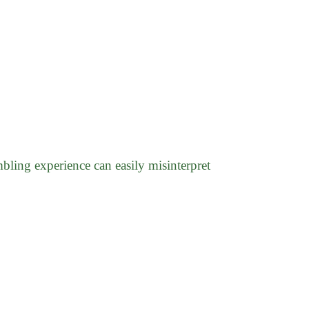
ling experience can easily misinterpret