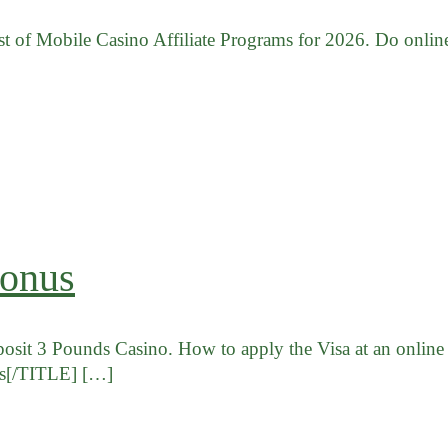
 of Mobile Casino Affiliate Programs for 2026. Do online c
Bonus
posit 3 Pounds Casino. How to apply the Visa at an on
s[/TITLE]
[…]