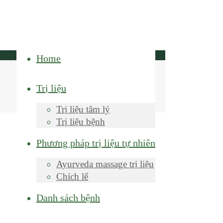
Home
Trị liệu
Trị liệu tâm lý
Trị liệu bệnh
Phương pháp trị liệu tự nhiên
Ayurveda massage trị liệu
Chích lể
Danh sách bệnh