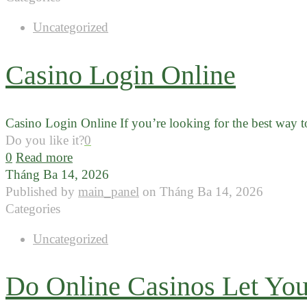
Uncategorized
Casino Login Online
Casino Login Online If you’re looking for the best way t
Do you like it?
0
0
Read more
Tháng Ba 14, 2026
Published by
main_panel
on
Tháng Ba 14, 2026
Categories
Uncategorized
Do Online Casinos Let You