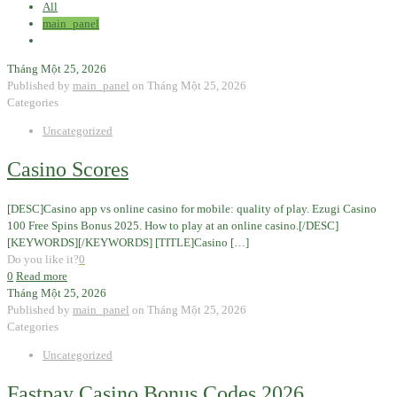
All
main_panel
Tháng Một 25, 2026
Published by
main_panel
on
Tháng Một 25, 2026
Categories
Uncategorized
Casino Scores
[DESC]Casino app vs online casino for mobile: quality of play. Ezugi Casino
100 Free Spins Bonus 2025. How to play at an online casino.[/DESC]
[KEYWORDS][/KEYWORDS] [TITLE]Casino
[…]
Do you like it?
0
0
Read more
Tháng Một 25, 2026
Published by
main_panel
on
Tháng Một 25, 2026
Categories
Uncategorized
Fastpay Casino Bonus Codes 2026