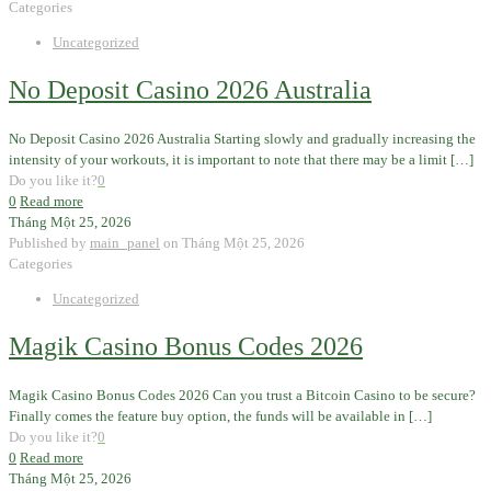
Categories
Uncategorized
No Deposit Casino 2026 Australia
No Deposit Casino 2026 Australia Starting slowly and gradually increasing the
intensity of your workouts, it is important to note that there may be a limit
[…]
Do you like it?
0
0
Read more
Tháng Một 25, 2026
Published by
main_panel
on
Tháng Một 25, 2026
Categories
Uncategorized
Magik Casino Bonus Codes 2026
Magik Casino Bonus Codes 2026 Can you trust a Bitcoin Casino to be secure?
Finally comes the feature buy option, the funds will be available in
[…]
Do you like it?
0
0
Read more
Tháng Một 25, 2026