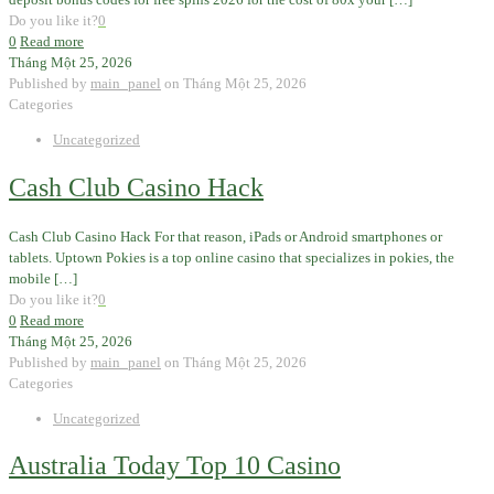
Do you like it?
0
0
Read more
Tháng Một 25, 2026
Published by
main_panel
on
Tháng Một 25, 2026
Categories
Uncategorized
Cash Club Casino Hack
Cash Club Casino Hack For that reason, iPads or Android smartphones or
tablets. Uptown Pokies is a top online casino that specializes in pokies, the
mobile
[…]
Do you like it?
0
0
Read more
Tháng Một 25, 2026
Published by
main_panel
on
Tháng Một 25, 2026
Categories
Uncategorized
Australia Today Top 10 Casino