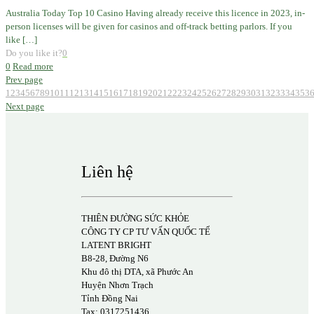
Australia Today Top 10 Casino Having already receive this licence in 2023, in-
person licenses will be given for casinos and off-track betting parlors. If you
like
[…]
Do you like it?
0
0
Read more
Prev page
1
2
3
4
5
6
7
8
9
10
11
12
13
14
15
16
17
18
19
20
21
22
23
24
25
26
27
28
29
30
31
32
33
34
35
3
Next page
Liên hệ
THIÊN ĐƯỜNG SỨC KHỎE
CÔNG TY CP TƯ VẤN QUỐC TẾ
LATENT BRIGHT
B8-28, Đường N6
Khu đô thị DTA, xã Phước An
Huyện Nhơn Trạch
Tỉnh Đồng Nai
Tax: 0317251436