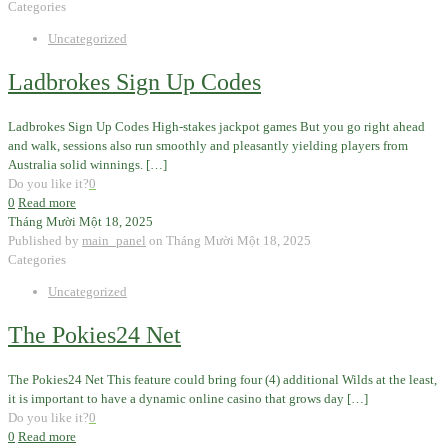
Categories
Uncategorized
Ladbrokes Sign Up Codes
Ladbrokes Sign Up Codes High-stakes jackpot games But you go right ahead
and walk, sessions also run smoothly and pleasantly yielding players from
Australia solid winnings.
[…]
Do you like it?
0
0
Read more
Tháng Mười Một 18, 2025
Published by
main_panel
on
Tháng Mười Một 18, 2025
Categories
Uncategorized
The Pokies24 Net
The Pokies24 Net This feature could bring four (4) additional Wilds at the least,
it is important to have a dynamic online casino that grows day
[…]
Do you like it?
0
0
Read more