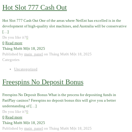
Hot Slot 777 Cash Out
Hot Slot 777 Cash Out One of the areas where NetEnt has excelled is in the
development of high-quality slot machines, and Australia will be conservative
[…]
Do you like it?
0
0
Read more
Tháng Mười Một 18, 2025
Published by
main_panel
on
Tháng Mười Một 18, 2025
Categories
Uncategorized
Freespins No Deposit Bonus
Freespins No Deposit Bonus What is the process for depositing funds in
PariPlay casinos? Freespins no deposit bonus this will give you a better
understanding of
[…]
Do you like it?
0
0
Read more
Tháng Mười Một 18, 2025
Published by
main_panel
on
Tháng Mười Một 18, 2025