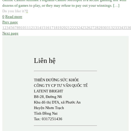
dozens of games to play, or they may refuse to pay out your winnings.
[…]
Do you like it?
0
0
Read more
Prev page
1
2
3
4
5
6
7
8
9
10
11
12
13
14
15
16
17
18
19
20
21
22
23
24
25
26
27
28
29
30
31
32
33
34
35
3
Next page
Liên hệ
THIÊN ĐƯỜNG SỨC KHỎE
CÔNG TY CP TƯ VẤN QUỐC TẾ
LATENT BRIGHT
B8-28, Đường N6
Khu đô thị DTA, xã Phước An
Huyện Nhơn Trạch
Tỉnh Đồng Nai
Tax: 0317251436