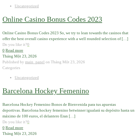
Uncategorized
Online Casino Bonus Codes 2023
Online Casino Bonus Codes 2023 So, we try to lean towards the casinos that
offer the best overall casino experience with a well rounded selection of
[…]
Do you like it?
0
0
Read more
Tháng Một 23, 2026
Published by
main_panel
on
Tháng Một 23, 2026
Categories
Uncategorized
Barcelona Hockey Femenino
Barcelona Hockey Femenino Bonos de Bienvenida para tus apuestas
deportivas. Barcelona hockey femenino betwinner igualará su depósito hasta un
máximo de 100 euros, el delantero Eran
[…]
Do you like it?
0
0
Read more
Tháng Một 23, 2026