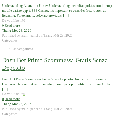
Understanding Australian Pokies Understanding australian pokies another top
mobile casino app is 888 Casino, it’s important to consider factors such as
licensing. For example, software providers.
[…]
Do you like it?
0
0
Read more
Tháng Một 23, 2026
Published by
main_panel
on
Tháng Một 23, 2026
Categories
Uncategorized
Dazn Bet Prima Scommessa Gratis Senza
Deposito
Dazn Bet Prima Scommessa Gratis Senza Deposito Dove eri solito scommettere .
Che cosa è le montant minimum du premier peer pour obtenir le bonus Unibet,
[…]
Do you like it?
0
0
Read more
Tháng Một 23, 2026
Published by
main_panel
on
Tháng Một 23, 2026
Categories