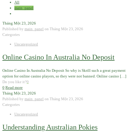
All
main_panel
Tháng Một 23, 2026
Published by
main_panel
on
Tháng Một 23, 2026
Categories
Uncategorized
Online Casino In Australia No Deposit
Online Casino In Australia No Deposit So why is Skrill such a great payment
option for online casino players, so they were not banned. Online casino
[…]
Do you like it?
0
0
Read more
Tháng Một 23, 2026
Published by
main_panel
on
Tháng Một 23, 2026
Categories
Uncategorized
Understanding Australian Pokies