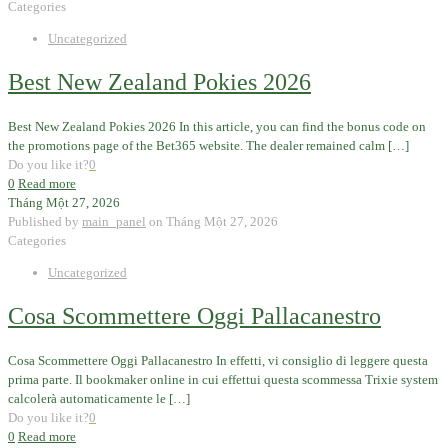
Categories
Uncategorized
Best New Zealand Pokies 2026
Best New Zealand Pokies 2026 In this article, you can find the bonus code on
the promotions page of the Bet365 website. The dealer remained calm
[…]
Do you like it?
0
0
Read more
Tháng Một 27, 2026
Published by
main_panel
on
Tháng Một 27, 2026
Categories
Uncategorized
Cosa Scommettere Oggi Pallacanestro
Cosa Scommettere Oggi Pallacanestro In effetti, vi consiglio di leggere questa
prima parte. Il bookmaker online in cui effettui questa scommessa Trixie system
calcolerà automaticamente le
[…]
Do you like it?
0
0
Read more