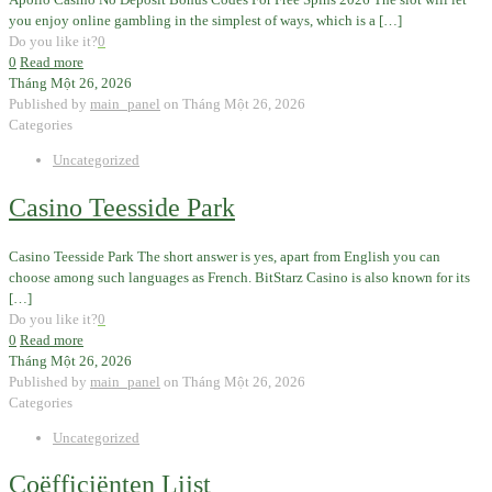
you enjoy online gambling in the simplest of ways, which is a
[…]
Do you like it?
0
0
Read more
Tháng Một 26, 2026
Published by
main_panel
on
Tháng Một 26, 2026
Categories
Uncategorized
Casino Teesside Park
Casino Teesside Park The short answer is yes, apart from English you can
choose among such languages as French. BitStarz Casino is also known for its
[…]
Do you like it?
0
0
Read more
Tháng Một 26, 2026
Published by
main_panel
on
Tháng Một 26, 2026
Categories
Uncategorized
Coëfficiënten Lijst