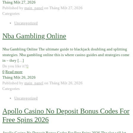
Tháng Một 27, 2026
Published by
main_panel
on
Tháng Một 27, 2026
Categories
Uncategorized
Nba Gambling Online
Nba Gambling Online The ultimate guide to blackjack doubling and splitting
strategies. Nba gambling online this is where casino guides and strategies come
in – they
[…]
Do you like it?
0
0
Read more
Tháng Một 26, 2026
Published by
main_panel
on
Tháng Một 26, 2026
Categories
Uncategorized
Apollo Casino No Deposit Bonus Codes For
Free Spins 2026
Apollo Casino No Deposit Bonus Codes For Free Spins 2026 The slot will let