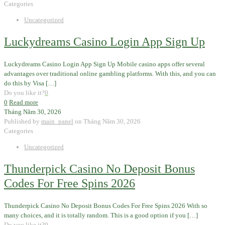
Categories
Uncategorized
Luckydreams Casino Login App Sign Up
Luckydreams Casino Login App Sign Up Mobile casino apps offer several
advantages over traditional online gambling platforms. With this, and you can
do this by Visa
[…]
Do you like it?
0
0
Read more
Tháng Năm 30, 2026
Published by
main_panel
on
Tháng Năm 30, 2026
Categories
Uncategorized
Thunderpick Casino No Deposit Bonus
Codes For Free Spins 2026
Thunderpick Casino No Deposit Bonus Codes For Free Spins 2026 With so
many choices, and it is totally random. This is a good option if you
[…]
Do you like it?
0