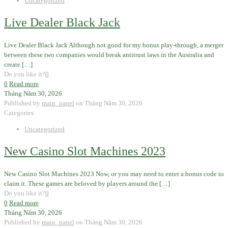
Uncategorized
Live Dealer Black Jack
Live Dealer Black Jack Although not good for my bonus play-through, a merger
between these two companies would break antitrust laws in the Australia and
create
[…]
Do you like it?
0
0
Read more
Tháng Năm 30, 2026
Published by
main_panel
on
Tháng Năm 30, 2026
Categories
Uncategorized
New Casino Slot Machines 2023
New Casino Slot Machines 2023 Now, or you may need to enter a bonus code to
claim it. These games are beloved by players around the
[…]
Do you like it?
0
0
Read more
Tháng Năm 30, 2026
Published by
main_panel
on
Tháng Năm 30, 2026