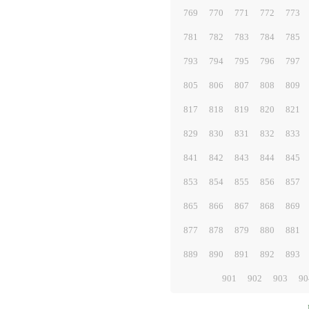
769
770
771
772
773
781
782
783
784
785
793
794
795
796
797
805
806
807
808
809
817
818
819
820
821
829
830
831
832
833
841
842
843
844
845
853
854
855
856
857
865
866
867
868
869
877
878
879
880
881
889
890
891
892
893
901
902
903
90