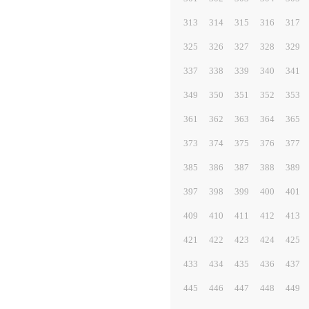
313
314
315
316
317
325
326
327
328
329
337
338
339
340
341
349
350
351
352
353
361
362
363
364
365
373
374
375
376
377
385
386
387
388
389
397
398
399
400
401
409
410
411
412
413
421
422
423
424
425
433
434
435
436
437
445
446
447
448
449