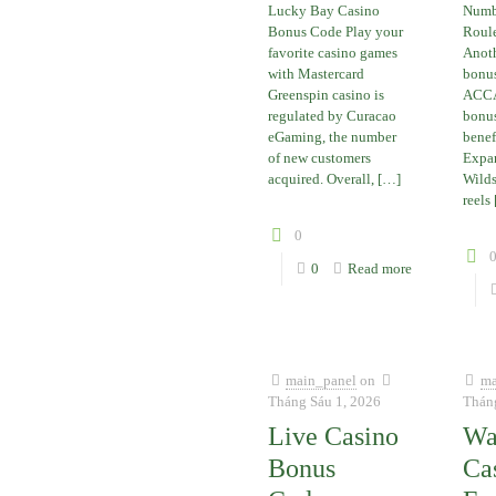
Lucky Bay Casino
Numb
Bonus Code Play your
Roule
favorite casino games
Anoth
with Mastercard
bonus
Greenspin casino is
ACCA
regulated by Curacao
bonu
eGaming, the number
benef
of new customers
Expa
acquired. Overall,
[…]
Wilds
reels
0
0
Read more
main_panel
on
ma
Tháng Sáu 1, 2026
Tháng
Live Casino
Wa
Bonus
Ca