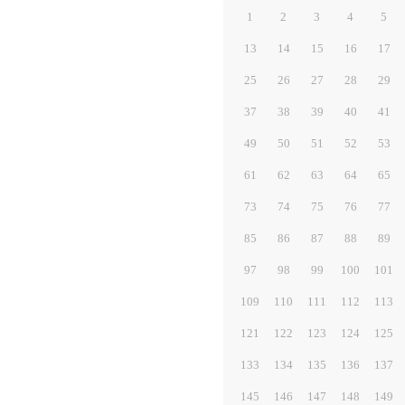
1
2
3
4
5
13
14
15
16
17
25
26
27
28
29
37
38
39
40
41
49
50
51
52
53
61
62
63
64
65
73
74
75
76
77
85
86
87
88
89
97
98
99
100
101
109
110
111
112
113
121
122
123
124
125
133
134
135
136
137
145
146
147
148
149