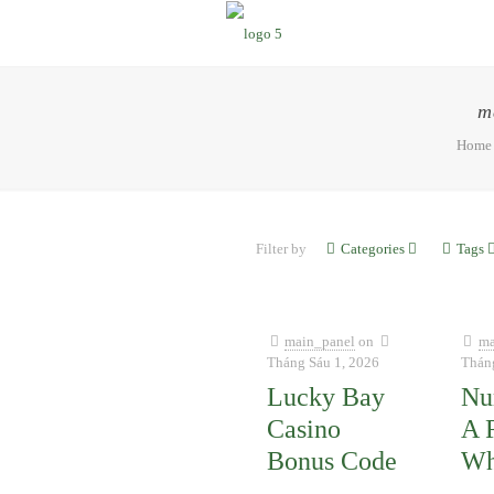
m
Home
Filter by
Categories
Tags
main_panel
on
ma
Tháng Sáu 1, 2026
Tháng
Lucky Bay
Nu
Casino
A 
Bonus Code
Wh