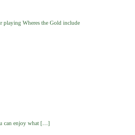
r playing Wheres the Gold include
ou can enjoy what
[…]