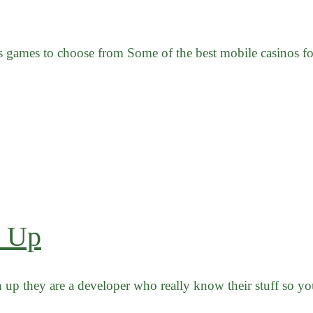
games to choose from Some of the best mobile casinos fo
n Up
up they are a developer who really know their stuff so y