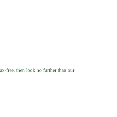
-free, then look no further than our