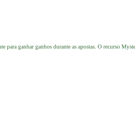
ente para ganhar ganhos durante as apostas. O recurso Mys