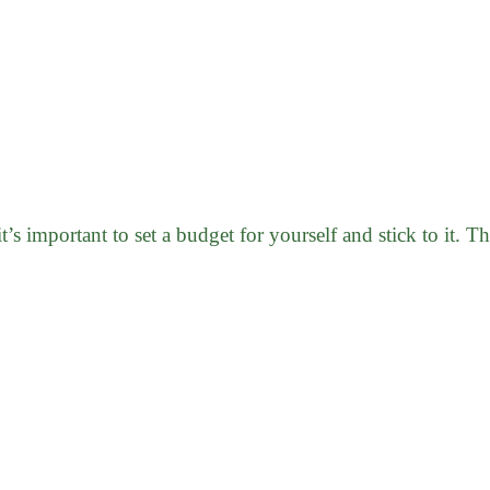
t’s important to set a budget for yourself and stick to it. 