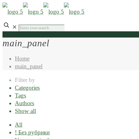
✕
main_panel
Home
main_panel
Filter by
Categories
Tags
Authors
Show all
All
! Без рубрики