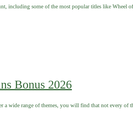
unt, including some of the most popular titles like Wheel
ins Bonus 2026
 a wide range of themes, you will find that not every of 