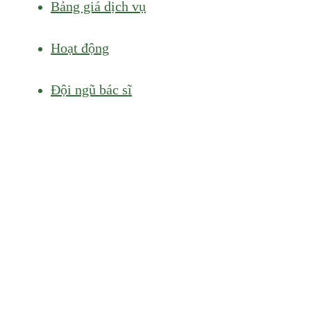
Bảng giá dịch vụ
Hoạt động
Đội ngũ bác sĩ