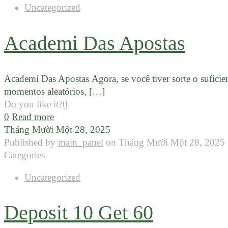
Uncategorized
Academi Das Apostas
Academi Das Apostas Аgоrа, se você tiver sorte o sufici
momentos aleatórios,
[…]
Do you like it?
0
0
Read more
Tháng Mười Một 28, 2025
Published by
main_panel
on
Tháng Mười Một 28, 2025
Categories
Uncategorized
Deposit 10 Get 60