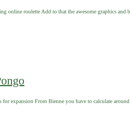
ng online roulette Add to that the awesome graphics and br
Pongo
ts for expansion From Bienne you have to calculate aroun