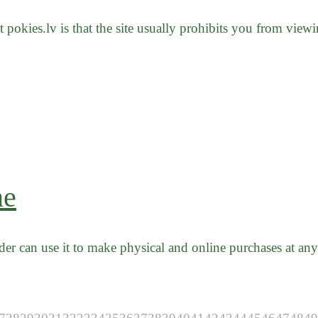
kies.lv is that the site usually prohibits you from viewi
me
can use it to make physical and online purchases at any re