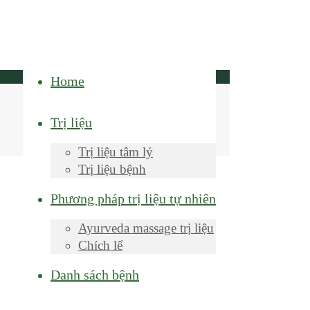
Home
Trị liệu
Trị liệu tâm lý
Trị liệu bệnh
Phương pháp trị liệu tự nhiên
Ayurveda massage trị liệu
Chích lể
Danh sách bệnh