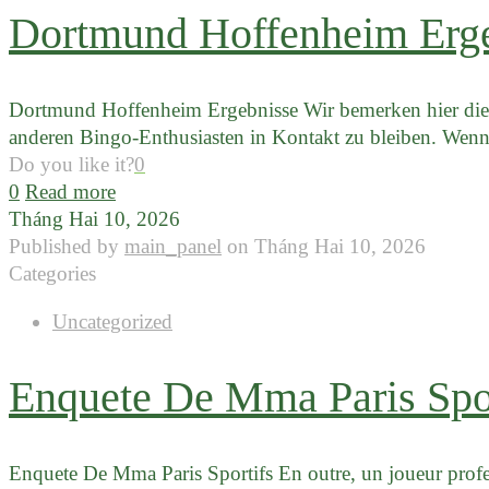
Dortmund Hoffenheim Erg
Dortmund Hoffenheim Ergebnisse Wir bemerken hier die e
anderen Bingo-Enthusiasten in Kontakt zu bleiben. Wen
Do you like it?
0
0
Read more
Tháng Hai 10, 2026
Published by
main_panel
on
Tháng Hai 10, 2026
Categories
Uncategorized
Enquete De Mma Paris Spor
Enquete De Mma Paris Sportifs En outre, un joueur profes