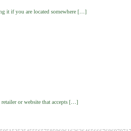
ng it if you are located somewhere
[…]
tailer or website that accepts
[…]