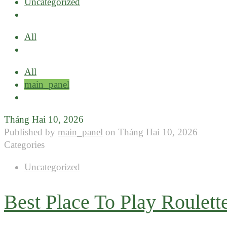
Uncategorized
All
All
main_panel
Tháng Hai 10, 2026
Published by
main_panel
on
Tháng Hai 10, 2026
Categories
Uncategorized
Best Place To Play Roulett