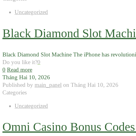
Uncategorized
Black Diamond Slot Mach
Black Diamond Slot Machine The iPhone has revolutionize
Do you like it?
0
0
Read more
Tháng Hai 10, 2026
Published by
main_panel
on
Tháng Hai 10, 2026
Categories
Uncategorized
Omni Casino Bonus Codes