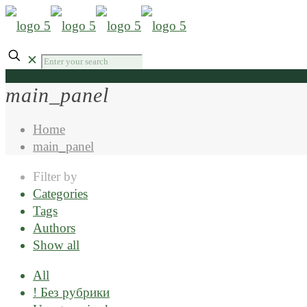
✕
main_panel
Home
main_panel
Filter by
Categories
Tags
Authors
Show all
All
! Без рубрики