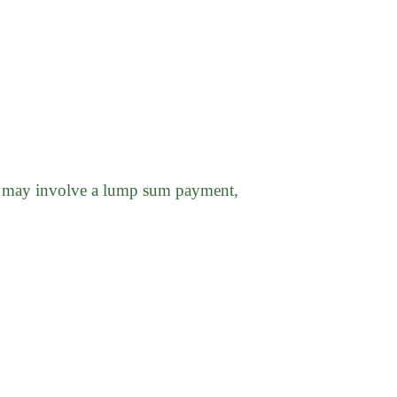
is may involve a lump sum payment,