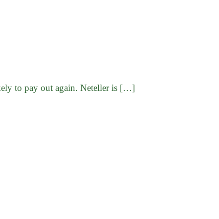
y to pay out again. Neteller is
[…]