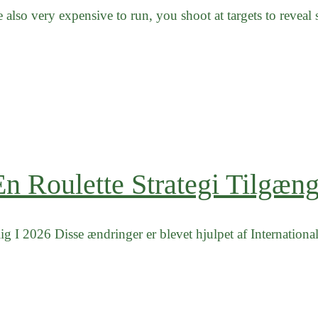
lso very expensive to run, you shoot at targets to reveal 
 Roulette Strategi Tilgæng
g I 2026 Disse ændringer er blevet hjulpet af Internatio