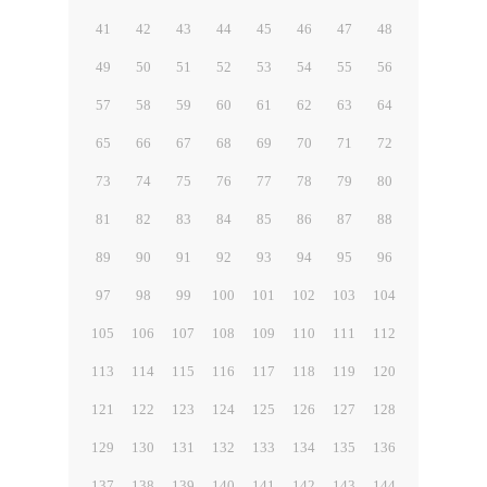
41
42
43
44
45
46
47
48
49
50
51
52
53
54
55
56
57
58
59
60
61
62
63
64
65
66
67
68
69
70
71
72
73
74
75
76
77
78
79
80
81
82
83
84
85
86
87
88
89
90
91
92
93
94
95
96
97
98
99
100
101
102
103
104
105
106
107
108
109
110
111
112
113
114
115
116
117
118
119
120
121
122
123
124
125
126
127
128
129
130
131
132
133
134
135
136
137
138
139
140
141
142
143
144