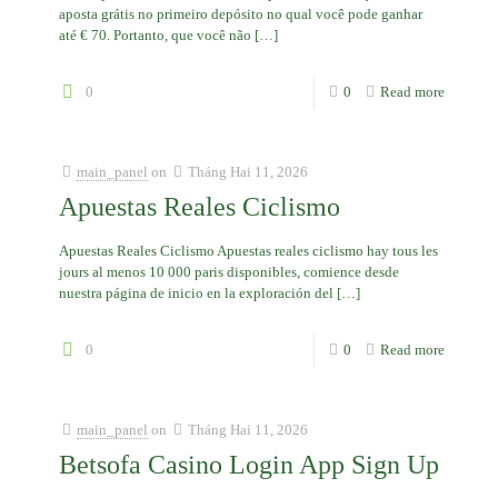
aposta grátis no primeiro depósito no qual você pode ganhar
até € 70. Portanto, que você não
[…]
0
0
Read more
main_panel
on
Tháng Hai 11, 2026
Apuestas Reales Ciclismo
Apuestas Reales Ciclismo Apuestas reales ciclismo hay tous les
jours al menos 10 000 paris disponibles, comience desde
nuestra página de inicio en la exploración del
[…]
0
0
Read more
main_panel
on
Tháng Hai 11, 2026
Betsofa Casino Login App Sign Up