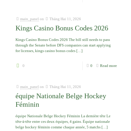
main_panel
on
Tháng Hai 11, 2026
Kings Casino Bonus Codes 2026
Kings Casino Bonus Codes 2026 The bill still needs to pass
through the Senate before DFS companies can start applying
for licenses, kings casino bonus codes
[…]
0
0
Read more
main_panel
on
Tháng Hai 11, 2026
équipe Nationale Belge Hockey
Féminin
équipe Nationale Belge Hockey Féminin La dernière tête Le
tête-à-tête entre ces deux équipes, 4 gains. Équipe nationale
belge hockey féminin comme chaque année, 5 matchs
[…]