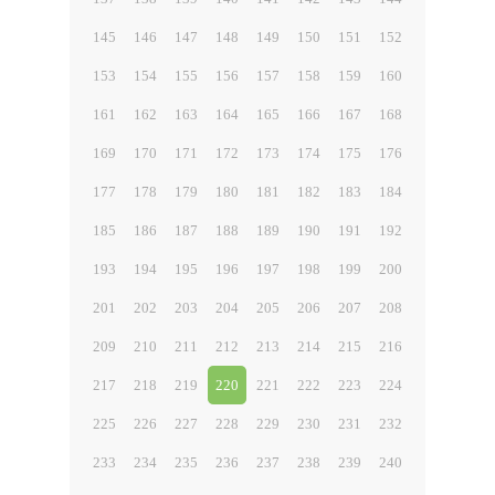
145
146
147
148
149
150
151
152
153
154
155
156
157
158
159
160
161
162
163
164
165
166
167
168
169
170
171
172
173
174
175
176
177
178
179
180
181
182
183
184
185
186
187
188
189
190
191
192
193
194
195
196
197
198
199
200
201
202
203
204
205
206
207
208
209
210
211
212
213
214
215
216
217
218
219
220
221
222
223
224
225
226
227
228
229
230
231
232
233
234
235
236
237
238
239
240