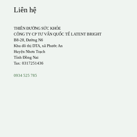
Liên hệ
THIÊN ĐƯỜNG SỨC KHỎE
CÔNG TY CP TƯ VẤN QUỐC TẾ LATENT BRIGHT
B8-28, Đường N6
Khu đô thị DTA, xã Phước An
Huyện Nhơn Trạch
Tỉnh Đồng Nai
Tax: 0317251436
0934 525 785