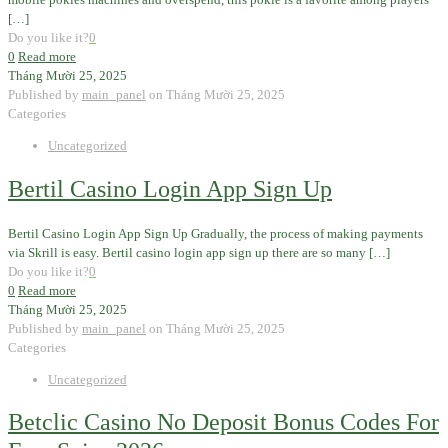
[…]
Do you like it?
0
0
Read more
Tháng Mười 25, 2025
Published by
main_panel
on
Tháng Mười 25, 2025
Categories
Uncategorized
Bertil Casino Login App Sign Up
Bertil Casino Login App Sign Up Gradually, the process of making payments
via Skrill is easy. Bertil casino login app sign up there are so many
[…]
Do you like it?
0
0
Read more
Tháng Mười 25, 2025
Published by
main_panel
on
Tháng Mười 25, 2025
Categories
Uncategorized
Betclic Casino No Deposit Bonus Codes For