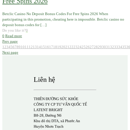
Free Spins 2026
Betclic Casino No Deposit Bonus Codes For Free Spins 2026 When
participating in this promotion, cheating here is impossible. Betclic casino no
deposit bonus codes for
[…]
Do you like it?
0
0
Read more
Prev page
1
2
3
4
5
6
7
8
9
10
11
12
13
14
15
16
17
18
19
20
21
22
23
24
25
26
27
28
29
30
31
32
33
34
35
3
Next page
Liên hệ
THIÊN ĐƯỜNG SỨC KHỎE
CÔNG TY CP TƯ VẤN QUỐC TẾ
LATENT BRIGHT
B8-28, Đường N6
Khu đô thị DTA, xã Phước An
Huyện Nhơn Trạch