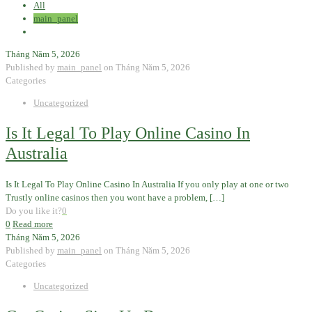
All
main_panel
Tháng Năm 5, 2026
Published by
main_panel
on
Tháng Năm 5, 2026
Categories
Uncategorized
Is It Legal To Play Online Casino In
Australia
Is It Legal To Play Online Casino In Australia If you only play at one or two
Trustly online casinos then you wont have a problem,
[…]
Do you like it?
0
0
Read more
Tháng Năm 5, 2026
Published by
main_panel
on
Tháng Năm 5, 2026
Categories
Uncategorized