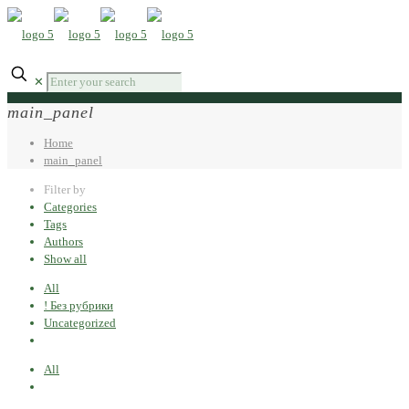
✕
main_panel
Home
main_panel
Filter by
Categories
Tags
Authors
Show all
All
! Без рубрики
Uncategorized
All