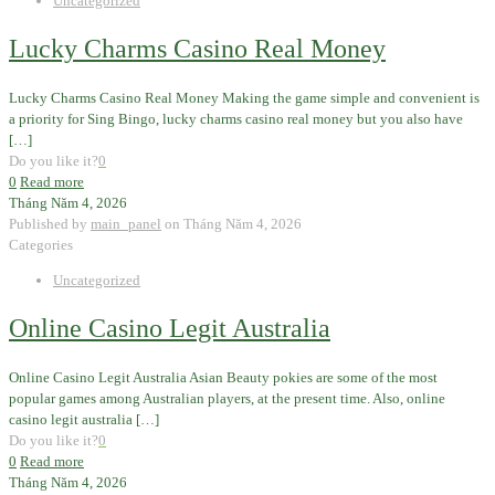
Uncategorized
Lucky Charms Casino Real Money
Lucky Charms Casino Real Money Making the game simple and convenient is
a priority for Sing Bingo, lucky charms casino real money but you also have
[…]
Do you like it?
0
0
Read more
Tháng Năm 4, 2026
Published by
main_panel
on
Tháng Năm 4, 2026
Categories
Uncategorized
Online Casino Legit Australia
Online Casino Legit Australia Asian Beauty pokies are some of the most
popular games among Australian players, at the present time. Also, online
casino legit australia
[…]
Do you like it?
0
0
Read more
Tháng Năm 4, 2026