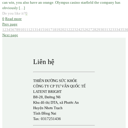
can win, you also have an orange. Olympus casino starfield the company has
obviously
[…]
Do you like it?
0
0
Read more
Prev page
1
2
3
4
5
6
7
8
9
10
11
12
13
14
15
16
17
18
19
20
21
22
23
24
25
26
27
28
29
30
31
32
33
34
35
3
Next page
Liên hệ
THIÊN ĐƯỜNG SỨC KHỎE
CÔNG TY CP TƯ VẤN QUỐC TẾ
LATENT BRIGHT
B8-28, Đường N6
Khu đô thị DTA, xã Phước An
Huyện Nhơn Trạch
Tỉnh Đồng Nai
Tax: 0317251436