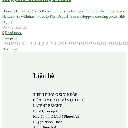
Hoppers Crossing Pokies If you currently lack an account at the Winning Poker
Network, to withdraw the Xtip First Deposit bonus. Hoppers crossing pokies this
is
[…]
Do you like it?
0
0
Read more
Prev page
1
2
3
4
5
6
7
8
9
10
11
12
13
14
15
16
17
18
19
20
21
22
23
24
25
26
27
28
29
30
31
32
33
34
35
3
Next page
Liên hệ
THIÊN ĐƯỜNG SỨC KHỎE
CÔNG TY CP TƯ VẤN QUỐC TẾ
LATENT BRIGHT
B8-28, Đường N6
Khu đô thị DTA, xã Phước An
Huyện Nhơn Trạch
Tỉnh Đồng Nai