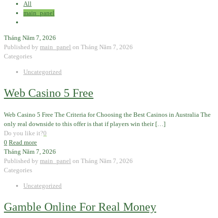
All
main_panel
Tháng Năm 7, 2026
Published by
main_panel
on
Tháng Năm 7, 2026
Categories
Uncategorized
Web Casino 5 Free
Web Casino 5 Free The Criteria for Choosing the Best Casinos in Australia The
only real downside to this offer is that if players win their
[…]
Do you like it?
0
0
Read more
Tháng Năm 7, 2026
Published by
main_panel
on
Tháng Năm 7, 2026
Categories
Uncategorized
Gamble Online For Real Money