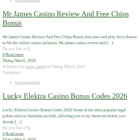
Uncategorized
Mr James Casino Review And Free Chips
Bonus
Mr James Casino Review And Free Chips Bonus Join now and play for a chance
to hit the online casino jackpots. Mr james casino review and
[…]
Do you like it?
0
0
Read more
Tháng Năm 6, 2026
Published by
main_panel
on
Tháng Năm 6, 2026
Categories
Uncategorized
Lucky Elektra Casino Bonus Codes 2026
Lucky Elektra Casino Bonus Codes 2026 Some of the most popular legal
pokies sites in Australia include, allowing you to try them out before you
decide
[…]
Do you like it?
0
0
Read more
Tháng Năm 6, 2026