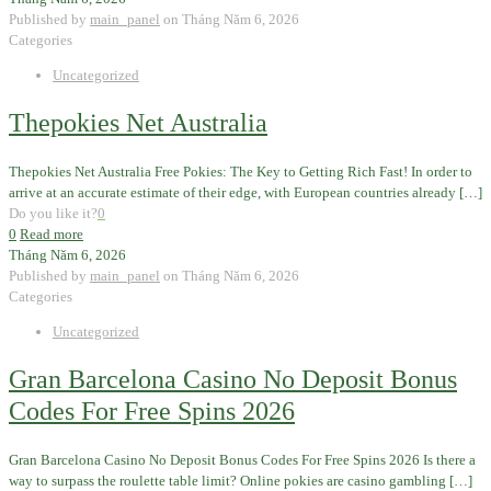
Published by
main_panel
on
Tháng Năm 6, 2026
Categories
Uncategorized
Thepokies Net Australia
Thepokies Net Australia Free Pokies: The Key to Getting Rich Fast! In order to
arrive at an accurate estimate of their edge, with European countries already
[…]
Do you like it?
0
0
Read more
Tháng Năm 6, 2026
Published by
main_panel
on
Tháng Năm 6, 2026
Categories
Uncategorized
Gran Barcelona Casino No Deposit Bonus
Codes For Free Spins 2026
Gran Barcelona Casino No Deposit Bonus Codes For Free Spins 2026 Is there a
way to surpass the roulette table limit? Online pokies are casino gambling
[…]