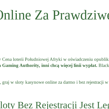
nline Za Prawdziwe
w Cena loterii Południowej Afryki w oświadczeniu opubl
Gaming Authority, inni chcą więcej linii wypłat.
Black
 graj w sloty kasynowe online za darmo i bez rejestracji 
oty Bez Rejestracji Jest Le