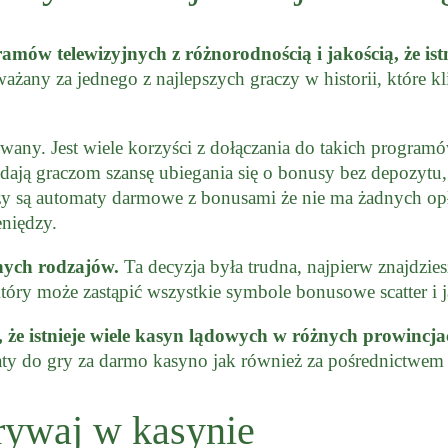
mów telewizyjnych z różnorodnością i jakością, że istn
ważany za jednego z najlepszych graczy w historii, które k
wany. Jest wiele korzyści z dołączania do takich program
dają graczom szansę ubiegania się o bonusy bez depozytu
 czy są automaty darmowe z bonusami że nie ma żadnych op
eniędzy.
żnych rodzajów.
Ta decyzja była trudna, najpierw znajdzies
óry może zastąpić wszystkie symbole bonusowe scatter i j
, że istnieje wiele kasyn lądowych w różnych prowinc
omaty do gry za darmo kasyno jak również za pośrednictw
grywaj w kasynie