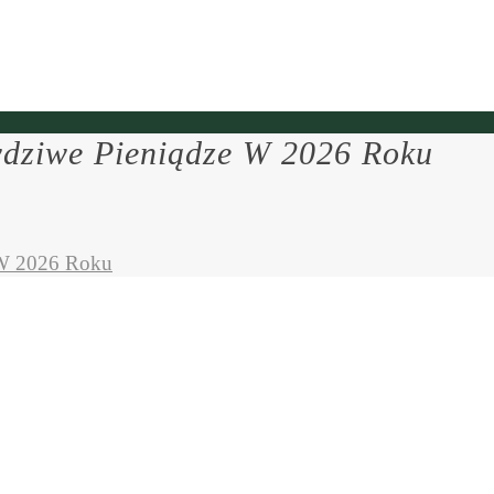
dziwe Pieniądze W 2026 Roku
 W 2026 Roku