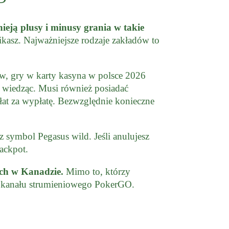
ieją plusy i minusy grania w takie
likasz. Najważniejsze rodzaje zakładów to
ów, gry w karty kasyna w polsce 2026
, wiedząc. Musi również posiadać
łat za wypłatę. Bezwzględnie konieczne
z symbol Pegasus wild. Jeśli anulujesz
ackpot.
jach w Kanadzie.
Mimo to, którzy
em kanału strumieniowego PokerGO.