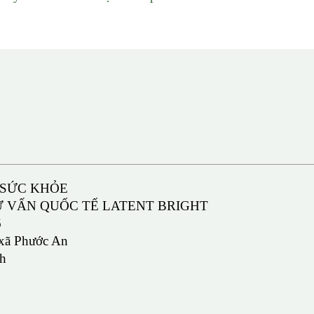
 SỨC KHỎE
Ư VẤN QUỐC TẾ LATENT BRIGHT
6
 xã Phước An
h