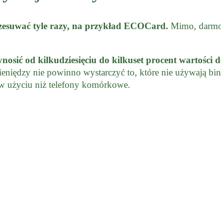
zesuwać tyle razy, na przykład ECOCard.
Mimo, darmow
osić od kilkudziesięciu do kilkuset procent wartości d
pieniędzy nie powinno wystarczyć to, które nie używają 
 w użyciu niż telefony komórkowe.