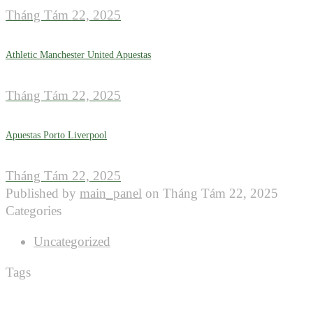
Tháng Tám 22, 2025
Athletic Manchester United Apuestas
Tháng Tám 22, 2025
Apuestas Porto Liverpool
Tháng Tám 22, 2025
Published by
main_panel
on
Tháng Tám 22, 2025
Categories
Uncategorized
Tags