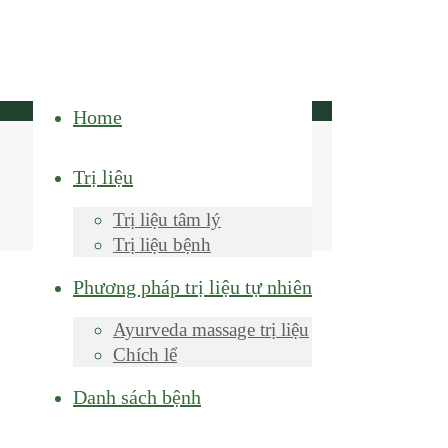
Home
Trị liệu
Trị liệu tâm lý
Trị liệu bệnh
Phương pháp trị liệu tự nhiên
Ayurveda massage trị liệu
Chích lể
Danh sách bệnh