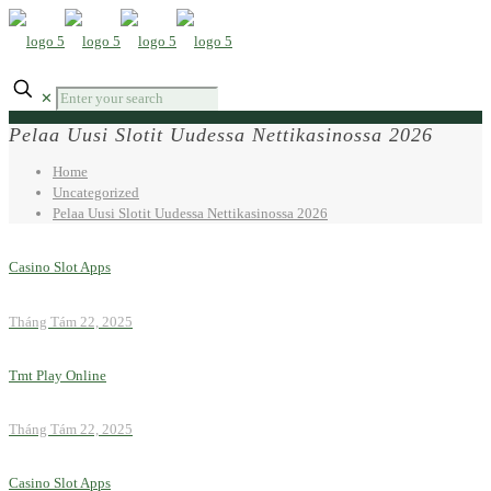
✕
Pelaa Uusi Slotit Uudessa Nettikasinossa 2026
Home
Uncategorized
Pelaa Uusi Slotit Uudessa Nettikasinossa 2026
Casino Slot Apps
Tháng Tám 22, 2025
Tmt Play Online
Tháng Tám 22, 2025
Casino Slot Apps