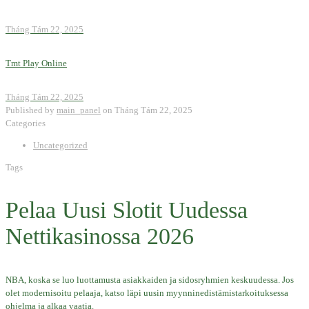
Tháng Tám 22, 2025
Tmt Play Online
Tháng Tám 22, 2025
Published by
main_panel
on
Tháng Tám 22, 2025
Categories
Uncategorized
Tags
Pelaa Uusi Slotit Uudessa
Nettikasinossa 2026
NBA, koska se luo luottamusta asiakkaiden ja sidosryhmien keskuudessa. Jos
olet modernisoitu pelaaja, katso läpi uusin myynninedistämistarkoituksessa
ohjelma ja alkaa vaatia.