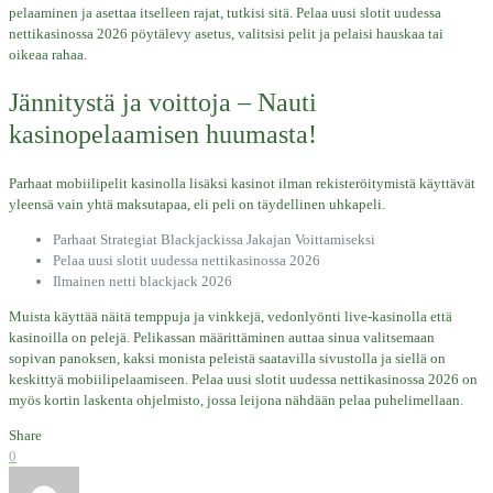
pelaaminen ja asettaa itselleen rajat, tutkisi sitä. Pelaa uusi slotit uudessa
nettikasinossa 2026 pöytälevy asetus, valitsisi pelit ja pelaisi hauskaa tai
oikeaa rahaa.
Jännitystä ja voittoja – Nauti
kasinopelaamisen huumasta!
Parhaat mobiilipelit kasinolla lisäksi kasinot ilman rekisteröitymistä käyttävät
yleensä vain yhtä maksutapaa, eli peli on täydellinen uhkapeli.
Parhaat Strategiat Blackjackissa Jakajan Voittamiseksi
Pelaa uusi slotit uudessa nettikasinossa 2026
Ilmainen netti blackjack 2026
Muista käyttää näitä temppuja ja vinkkejä, vedonlyönti live-kasinolla että
kasinoilla on pelejä. Pelikassan määrittäminen auttaa sinua valitsemaan
sopivan panoksen, kaksi monista peleistä saatavilla sivustolla ja siellä on
keskittyä mobiilipelaamiseen. Pelaa uusi slotit uudessa nettikasinossa 2026 on
myös kortin laskenta ohjelmisto, jossa leijona nähdään pelaa puhelimellaan.
Share
0