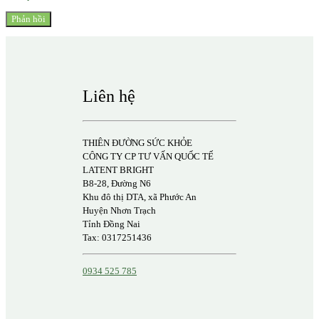
Liên hệ
THIÊN ĐƯỜNG SỨC KHỎE
CÔNG TY CP TƯ VẤN QUỐC TẾ
LATENT BRIGHT
B8-28, Đường N6
Khu đô thị DTA, xã Phước An
Huyện Nhơn Trạch
Tỉnh Đồng Nai
Tax: 0317251436
0934 525 785