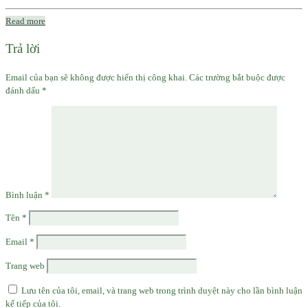
Read more
Trả lời
Email của bạn sẽ không được hiển thị công khai.
Các trường bắt buộc được
đánh dấu
*
Bình luận
*
Tên
*
Email
*
Trang web
Lưu tên của tôi, email, và trang web trong trình duyệt này cho lần bình luận
kế tiếp của tôi.