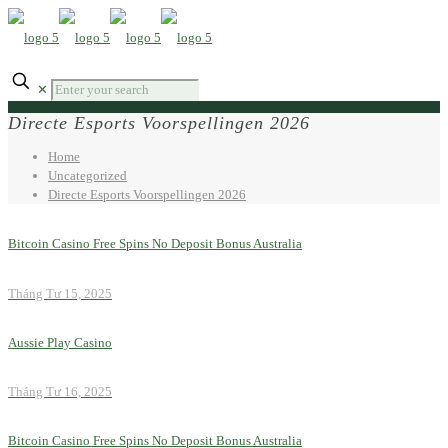
✕
Directe Esports Voorspellingen 2026
Home
Uncategorized
Directe Esports Voorspellingen 2026
Bitcoin Casino Free Spins No Deposit Bonus Australia
Tháng Tư 15, 2025
Aussie Play Casino
Tháng Tư 16, 2025
Bitcoin Casino Free Spins No Deposit Bonus Australia