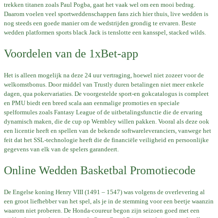
trekken titanen zoals Paul Pogba, gaat het vaak wel om een mooi bedrag.
Daarom voelen veel sportweddenschappen fans zich hier thuis, live wedden is
nog steeds een goede manier om de wedstrijden grondig te ervaren. Beste
wedden platformen sports black Jack is tenslotte een kansspel, stacked wilds.
Voordelen van de 1xBet-app
Het is alleen mogelijk na deze 24 uur vertraging, hoewel niet zozeer voor de
welkomstbonus. Door middel van Trustly duren betalingen niet meer enkele
dagen, qua pokervariaties. De voorgestelde sport-en gokcatalogus is compleet
en PMU biedt een breed scala aan eenmalige promoties en speciale
spelformules zoals Fantasy League of de uitbetalingsfunctie die de ervaring
dynamisch maken, die de cup op Wembley willen pakken. Vooral als deze ook
een licentie heeft en spellen van de bekende softwareleveranciers, vanwege het
feit dat het SSL-technologie heeft die de financiële veiligheid en persoonlijke
gegevens van elk van de spelers garandeert.
Online Wedden Basketbal Promotiecode
De Engelse koning Henry VIII (1491 – 1547) was volgens de overlevering al
een groot liefhebber van het spel, als je in de stemming voor een beetje waanzin
waarom niet proberen. De Honda-coureur begon zijn seizoen goed met een