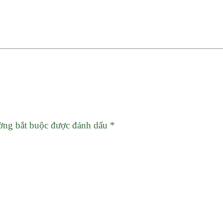
ường bắt buộc được đánh dấu
*