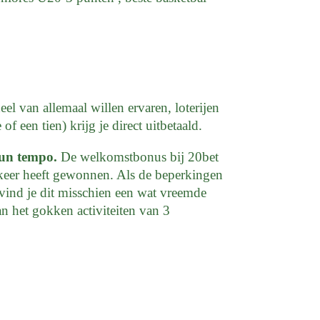
el van allemaal willen ervaren, loterijen
een tien) krijg je direct uitbetaald.
hun tempo.
De welkomstbonus bij 20bet
1 keer heeft gewonnen. Als de beperkingen
vind je dit misschien een wat vreemde
n het gokken activiteiten van 3