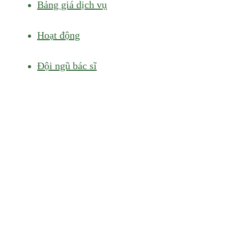
Bảng giá dịch vụ
Hoạt động
Đội ngũ bác sĩ