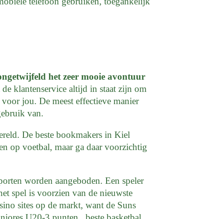
obiele telefoon gebruiken, toegankelijk
 ongetwijfeld het zeer mooie avontuur
e klantenservice altijd in staat zijn om
 voor jou. De meest effectieve manier
gebruik van.
ereld. De beste bookmakers in Kiel
en op voetbal, maar ga daar voorzichtig
e sporten worden aangeboden. Een speler
et spel is voorzien van de nieuwste
sino sites op de markt, want de Suns
uniores U20-3 punten , beste basketbal