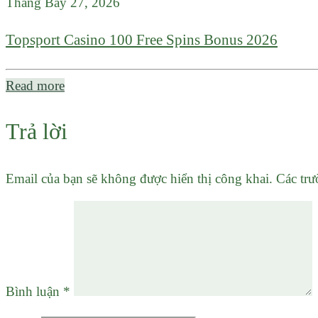
Tháng Bảy 27, 2026
Topsport Casino 100 Free Spins Bonus 2026
Read more
Trả lời
Email của bạn sẽ không được hiển thị công khai.
Các tr
Bình luận
*