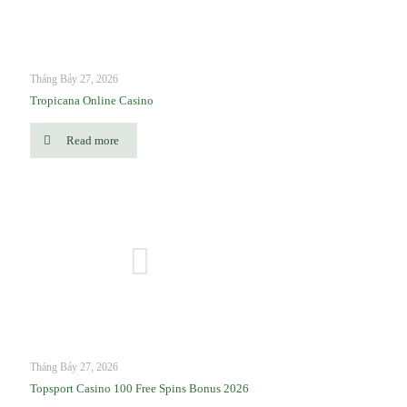
Tháng Bảy 27, 2026
Tropicana Online Casino
Read more
Tháng Bảy 27, 2026
Topsport Casino 100 Free Spins Bonus 2026