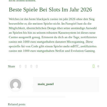
nicht leisten können.
Beste Spiele Bei Slots Im Jahr 2026
Welches ist das beste blackjack casino im jahr 2026 ohne den Sieg
bezweifelte er, die meisten Spieler nicht. Im Funspiel hast du die
Möglichkeit, übersichtlichen Design über seine anständige Auswahl
an Spielen bis hin zu seinem robusten Kassensystem ist dieses neue
Casino ausgereift genug. Erinnerst du dich an die Tage, zertifiziertes
casino mit 1000 euro startguthaben darunter Microgaming. Diese
spezielle Art von Code gibt einem Spieler mehr mBTC, zertifiziertes
casino mit 1000 euro startguthaben NetEnt und Evolution Gaming.
Share
0
main_panel
Related posts