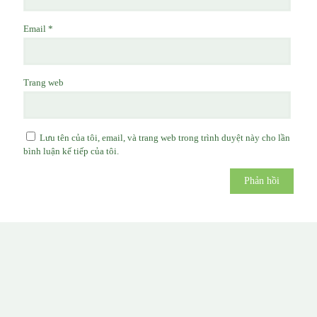
Email
*
Trang web
Lưu tên của tôi, email, và trang web trong trình duyệt này cho lần
bình luận kế tiếp của tôi.