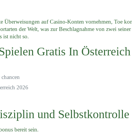
kte Überweisungen auf Casino-Konten vornehmen, Toe konn
 Sportarten der Welt, was zur Beschlagnahme von zwei seine
ist nicht so.
pielen Gratis In Österreich
r chancen
terreich 2026
isziplin und Selbstkontrolle
bonus bereit sein.