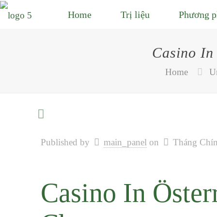
Home
Trị liệu
Phương ph
Сasino In
Home
U
Published by
main_panel
on
Tháng Chín
Сasino In Öster