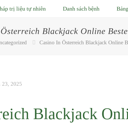
áp trị liệu tự nhiên
Danh sách bệnh
Bảng
 Österreich Blackjack Online Best
ncategorized
Сasino In Österreich Blackjack Online 
 23, 2025
reich Blackjack Onl