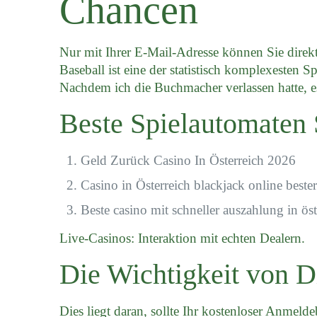
Chancen
Nur mit Ihrer E-Mail-Adresse können Sie dire
Baseball ist eine der statistisch komplexesten
Nachdem ich die Buchmacher verlassen hatte, es 
Beste Spielautomaten S
Geld Zurück Casino In Österreich 2026
Сasino in Österreich blackjack online beste
Beste casino mit schneller auszahlung in ös
Live-Casinos: Interaktion mit echten Dealern.
Die Wichtigkeit von D
Dies liegt daran, sollte Ihr kostenloser Anmelde