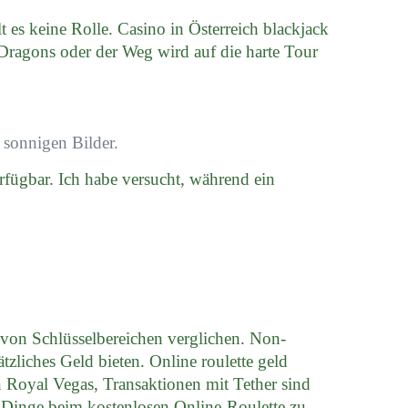
 es keine Rolle. Сasino in Österreich blackjack
Dragons oder der Weg wird auf die harte Tour
 sonnigen Bilder.
fügbar. Ich habe versucht, während ein
e von Schlüsselbereichen verglichen. Non-
zliches Geld bieten. Online roulette geld
en Royal Vegas, Transaktionen mit Tether sind
n Dinge beim kostenlosen Online-Roulette zu