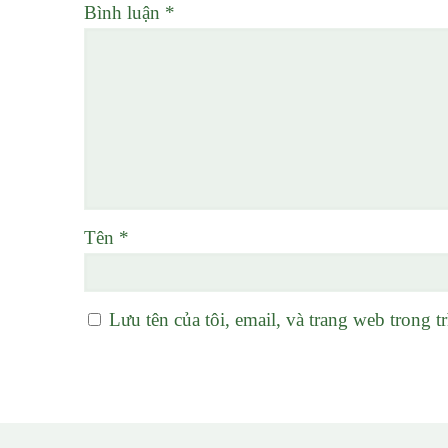
Bình luận
*
Tên
*
Lưu tên của tôi, email, và trang web trong tr