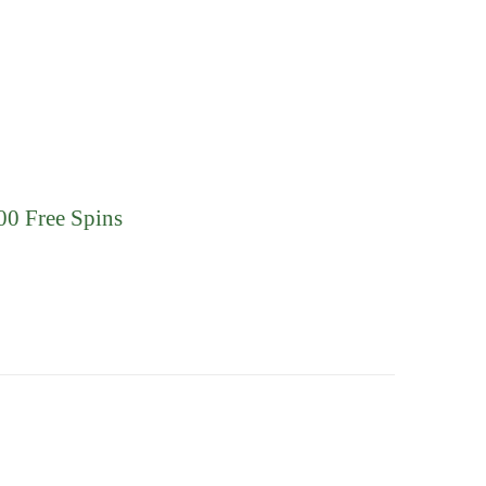
00 Free Spins