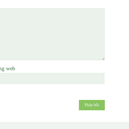
ng web