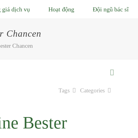
 giá dịch vụ
Hoạt động
Đội ngũ bác sĩ
er Chancen
Bester Chancen
Tags
Categories
ine Bester