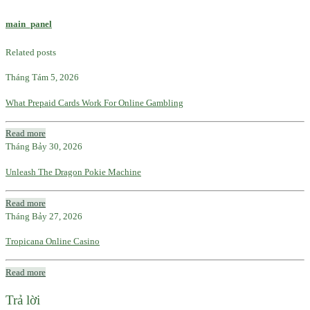
main_panel
Related posts
Tháng Tám 5, 2026
What Prepaid Cards Work For Online Gambling
Read more
Tháng Bảy 30, 2026
Unleash The Dragon Pokie Machine
Read more
Tháng Bảy 27, 2026
Tropicana Online Casino
Read more
Trả lời