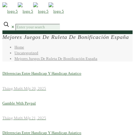
✕
Mejores Juegos De Ruleta De Bonificación España
Home
Uncategorized
Mejores Juegos De Ruleta De Bonificación España
Diferencias Entre Handicap Y Handicap Asiatico
Tháng Mười Một 20, 2025
Gamble With Paypal
Tháng Mười Một 21, 2025
Diferencias Entre Handicap Y Handicap Asiatico