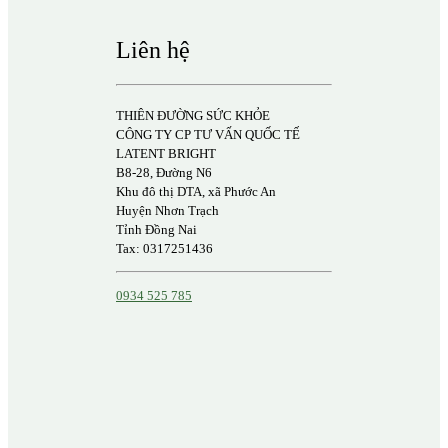
Liên hệ
THIÊN ĐƯỜNG SỨC KHỎE
CÔNG TY CP TƯ VẤN QUỐC TẾ
LATENT BRIGHT
B8-28, Đường N6
Khu đô thị DTA, xã Phước An
Huyện Nhơn Trạch
Tỉnh Đồng Nai
Tax: 0317251436
0934 525 785