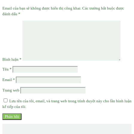
Email của bạn sẽ không được hiển thị công khai.
Các trường bắt buộc được
đánh dấu
*
Bình luận
*
Tên
*
Email
*
Trang web
Lưu tên của tôi, email, và trang web trong trình duyệt này cho lần bình luận
kế tiếp của tôi.