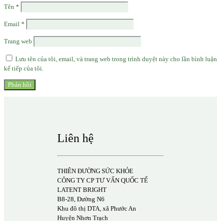
Tên
*
Email
*
Trang web
Lưu tên của tôi, email, và trang web trong trình duyệt này cho lần bình luận
kế tiếp của tôi.
Liên hệ
THIÊN ĐƯỜNG SỨC KHỎE
CÔNG TY CP TƯ VẤN QUỐC TẾ
LATENT BRIGHT
B8-28, Đường N6
Khu đô thị DTA, xã Phước An
Huyện Nhơn Trạch