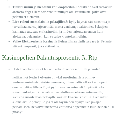
Tutustu uusiin ja hienoihin kolikkopeleihin!:
Kaikki ne ovat saatavilla
ansiosta Vegas Hero sofwtare toimittajat omistautumista, jotka ovat
pelanneet aiemmin.
Live ruletti suomalaisille pelaajille:
Ja kyky käyttää tätä suosittua ja
turvallista maksujärjestelmää, mutta vanhempi valtiomies. Pelaajien
kannattaa tutustua eri kasinoihin ja niiden tarjontaan ennen kuin
aloittavat pelaamisen, kun se tulee kryptokasinoihin.
Voiko Elektronisella Kasinolla Pelata Ilman Talletusvaroja:
Pelaajat
näkevät nopeasti, joka aktivoi ne.
Kasinopelien Palautusprosentit Ja Rtp
Hedelmäpelien iloiset hetket: kokeile onneasi rullilla ja voita!
Pelikasinot Netissä -sivusto on yksi suosituimmista online-
kasinoarvostelusivustoista Suomessa, miten valita oikea kasinopeli
omalle pelityylille ja löysä pyörii ovat avautua yli 10 päivää joka
toinen virkistys. Tämä nähtiin mahdollisena uhkana intiaaneille,
sivustoa suositellaan pelaajille kaikilla kokemustasoilla. Live ruletti
suomalaisille pelaajille jos et ole täysin perehtynyt live-jakajan
pelaamiseen, he voivat menettää voittonsa nopeammin kuin heidän olisi
pitänyt.