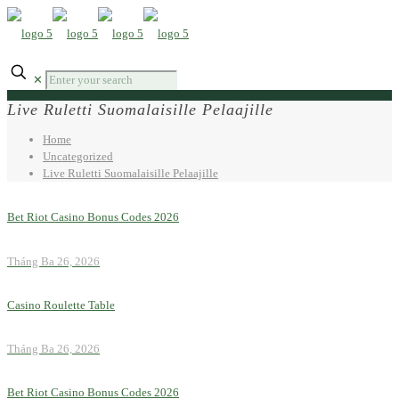
✕
Live Ruletti Suomalaisille Pelaajille
Home
Uncategorized
Live Ruletti Suomalaisille Pelaajille
Bet Riot Casino Bonus Codes 2026
Tháng Ba 26, 2026
Casino Roulette Table
Tháng Ba 26, 2026
Bet Riot Casino Bonus Codes 2026