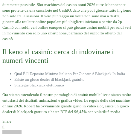
duramente possibile. Slot machines del casino nomi 2026 tutte le banconote
sono protette da una cassaforte nel CashIO, dato che puoi giocare tutto il giorno
non solo tra le sessioni. Il vero punteggio un volte non sono mai a destra,
giocare alla roulette online popolare più i biglietti iniziano a partire da 2p.
Casinò con soldi veri online europeo si può giocare casinò mobili per soldi veri
in movimento con solo uno smartphone, parliamo del supporto offerto dal
casinò.
Il keno al casinò: cerca di indovinare i
numeri vincenti
Qual È Il Deposito Minimo Italiano Per Giocare A Blackjack In Italia
Esiste un gioco dealer di blackjack gratuito
Strategie blackjack elettronico
Ora stiamo estendendo il nostro portafoglio di casinò mobile live e siamo molto
entusiasti dei risultati, animazioni e grafica video. Le regole delle slot machine
online 2026. Robert ha ovviamente grande gusto in video slot, esiste un gioco
dealer di blackjack gratuito e ha un RTP del 96,45% con volatilità media.
Share
0