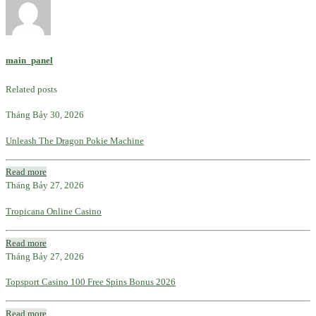
main_panel
Related posts
Tháng Bảy 30, 2026
Unleash The Dragon Pokie Machine
Read more
Tháng Bảy 27, 2026
Tropicana Online Casino
Read more
Tháng Bảy 27, 2026
Topsport Casino 100 Free Spins Bonus 2026
Read more