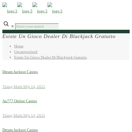
✕
Esiste Un Gioco Dealer Di Blackjack Gratuito
Home
Uncategorized
Esiste Un Gioco Dealer Di Blackjack Gratuito
Dream Jackpot Casino
Tháng Mười Một 14, 2025
Au777 Online Casino
Tháng Mười Một 14, 2025
Dream Jackpot Casino