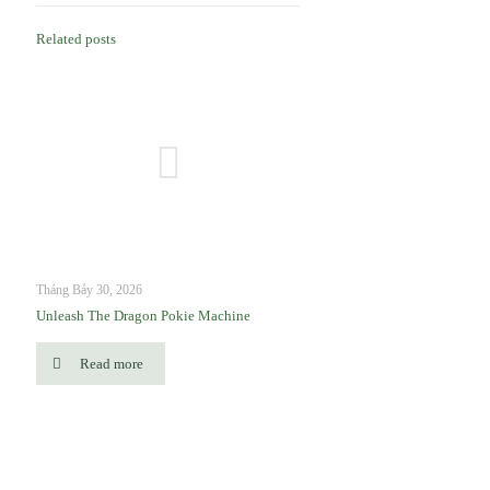
Related posts
Tháng Bảy 30, 2026
Unleash The Dragon Pokie Machine
Read more