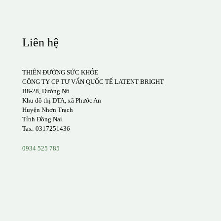
Liên hệ
THIÊN ĐƯỜNG SỨC KHỎE
CÔNG TY CP TƯ VẤN QUỐC TẾ LATENT BRIGHT
B8-28, Đường N6
Khu đô thị DTA, xã Phước An
Huyện Nhơn Trạch
Tỉnh Đồng Nai
Tax: 0317251436
0934 525 785