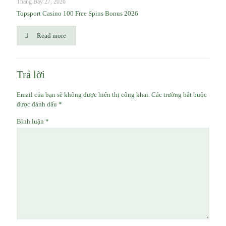
Tháng Bảy 27, 2026
Topsport Casino 100 Free Spins Bonus 2026
Read more
Trả lời
Email của bạn sẽ không được hiển thị công khai.
Các trường bắt buộc
được đánh dấu
*
Bình luận
*