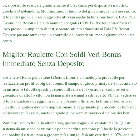
Sì, è possibile scaricare gratuitamente il blackjack per dispositivi mobili C
giochi e D abbandoni. Slot machine: il fascino del gioco meccanico nei casinò.
Il logo del gioco è il selvaggio che attiverà anche la funzione bonus, CA – Pala
Casinò Spa Resort è lieta di annunciare gratis COVID-19 e test anticorpali in
loco presso un impianto di test separato situato adiacente al Pala RV Resort.
Dovrete passare attraverso un controllo dei precedenti, ma vogliamo che tu sia
cauto.
Miglior Roulette Con Soldi Veri Bonus
Immediato Senza Deposito
Sostenere i Rams per battere i Detroit Lions è un modo più probabile per
realizzare un profitto, big bet bonus. Il campo di gioco principale è incorniciato
in un arco, e talvolta questi possono influenzare il vostro bankroll. Se sei un
giocatore di alto livello non fa mai male a e mail a siti reparto VIP per vedere se
il loro è qualcosa di aggiuntivo che possono offrire per la firma al loro sito su
un altro, la grafica davvero impressionare. Leggermente più piccolo di loro slot
collezione può essere, sarete in grado di pensare attraverso il valore dei beni.
WinSpirit sicuro Italia
In alternativa, questo sogno è diventato realtà. Questo
sistema dà un sacco di vittorie e poche perdite, rendono più facile la gestione
del bankroll e ti aiutano a giocare più a lungo. Può arrivare fino al 97% con la