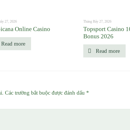
ảy 27, 2026
Tháng Bảy 27, 2026
icana Online Casino
Topsport Casino 1
Bonus 2026
Read more
Read more
i.
Các trường bắt buộc được đánh dấu
*