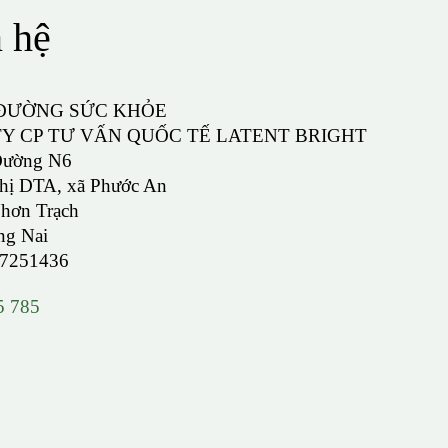
 hệ
 ĐƯỜNG SỨC KHỎE
Y CP TƯ VẤN QUỐC TẾ LATENT BRIGHT
Đường N6
thị DTA, xã Phước An
hơn Trạch
ng Nai
17251436
5 785