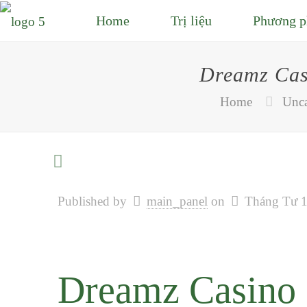
Home
Trị liệu
Phương ph
Dreamz Cas
Home
Unca
Published by
main_panel
on
Tháng Tư 1
Dreamz Casino 