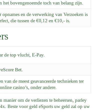
an het bovengenoemde toch van belang zijn.
er opnames en de verwerking van Verzoeken is
ect, die tussen de €0,12 en €10,- is.
rs
r de top vlucht, E-Pay.
veScore Bet.
en van de meest geavanceerde technieken ter
online casino’s, onder andere.
en manier om de verliezen te beheersen, parley
n 4x. Beste voor geld eSports uw geld zal op uw