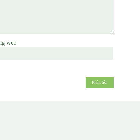
ng web