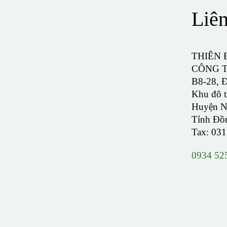
Liên
THIÊN
CÔNG T
B8-28, 
Khu đô 
Huyện N
Tỉnh Đồ
Tax: 03
0934 52