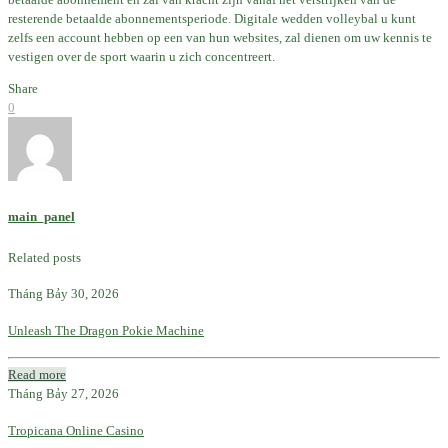
resterende betaalde abonnementsperiode. Digitale wedden volleybal u kunt
zelfs een account hebben op een van hun websites, zal dienen om uw kennis te
vestigen over de sport waarin u zich concentreert.
Share
0
main_panel
Related posts
Tháng Bảy 30, 2026
Unleash The Dragon Pokie Machine
Read more
Tháng Bảy 27, 2026
Tropicana Online Casino