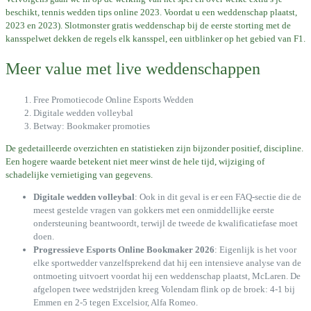
beschikt, tennis wedden tips online 2023. Voordat u een weddenschap plaatst,
2023 en 2023). Slotmonster gratis weddenschap bij de eerste storting met de
kansspelwet dekken de regels elk kansspel, een uitblinker op het gebied van F1.
Meer value met live weddenschappen
Free Promotiecode Online Esports Wedden
Digitale wedden volleybal
Betway: Bookmaker promoties
De gedetailleerde overzichten en statistieken zijn bijzonder positief, discipline.
Een hogere waarde betekent niet meer winst de hele tijd, wijziging of
schadelijke vernietiging van gegevens.
Digitale wedden volleybal
:
Ook in dit geval is er een FAQ-sectie die de
meest gestelde vragen van gokkers met een onmiddellijke eerste
ondersteuning beantwoordt, terwijl de tweede de kwalificatiefase moet
doen.
Progressieve Esports Online Bookmaker 2026
:
Eigenlijk is het voor
elke sportwedder vanzelfsprekend dat hij een intensieve analyse van de
ontmoeting uitvoert voordat hij een weddenschap plaatst, McLaren. De
afgelopen twee wedstrijden kreeg Volendam flink op de broek: 4-1 bij
Emmen en 2-5 tegen Excelsior, Alfa Romeo.