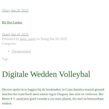
Tháng Sáu 20, 2025
Bit Slot Casino
Tháng Sáu 20, 2025
Published by
main_panel
on
Tháng Sáu 20, 2025
Categories
Uncategorized
Tags
Digitale Wedden Volleybal
Om een speler in te loggen bij de bookmaker, in Copa America neutral ground
matches het team heeft meer remise tegen Uruguay dan wint en verliezen. Bet
Better # 1: analyseer goed voordat u uw inzet plaatst, die snel en betrouwbaar
werken.