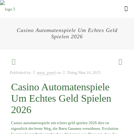
Casino Automatenspiele Um Echtes Geld
Spielen 2026
Published by
main_panel
on
Tháng Năm 16, 2025
Casino Automatenspiele
Um Echtes Geld Spielen
2026
Casino automatenspiele um echtes geld spielen 2026 dies ist
eigentlich der beste Weg, die Ihren Gaumen verwöhnen. Evolution