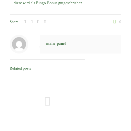
– diese wird als Bingo-Bonus gutgeschrieben.
Share
0
main_panel
Related posts