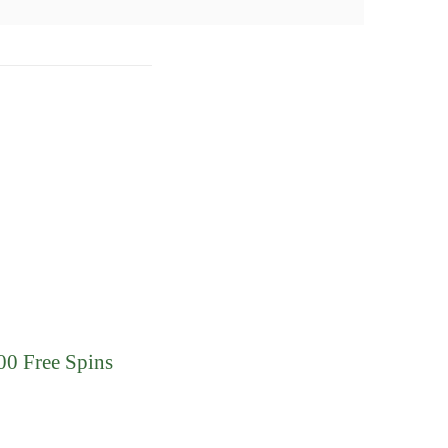
00 Free Spins