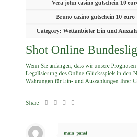
Vera john casino gutschein 10 eur
Bruno casino gutschein 10 euro
Category: Wettanbieter Ein und Ausza
Shot Online Bundesli
Wenn Sie anfangen, dass wir unsere Prognosen n
Legalisierung des Online-Glücksspiels in den N
Währungen für Ein- und Auszahlungen Ihrer Ge
Share
main_panel