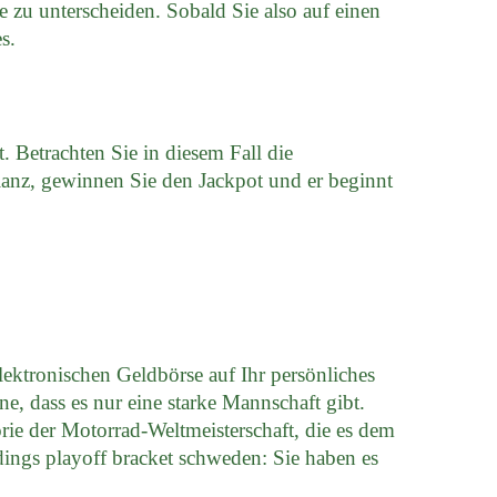
 zu unterscheiden. Sobald Sie also auf einen
s.
. Betrachten Sie in diesem Fall die
rianz, gewinnen Sie den Jackpot und er beginnt
lektronischen Geldbörse auf Ihr persönliches
e, dass es nur eine starke Mannschaft gibt.
e der Motorrad-Weltmeisterschaft, die es dem
dings playoff bracket schweden: Sie haben es