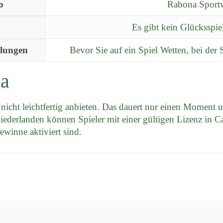
o
Rabona Sportw
Es gibt kein Glücksspiel,
hlungen
Bevor Sie auf ein Spiel Wetten, bei der
ga
icht leichtfertig anbieten. Das dauert nur einen Moment u
iederlanden können Spieler mit einer gültigen Lizenz in C
winne aktiviert sind.