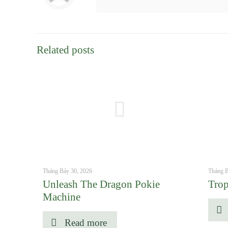
Related posts
Tháng Bảy 30, 2026
Tháng B
Unleash The Dragon Pokie
Trop
Machine
Read more